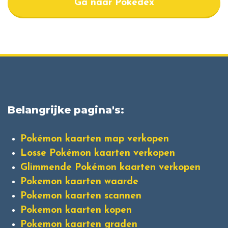
Ga naar Pokedex
Belangrijke pagina's:
Pokémon kaarten map verkopen
Losse Pokémon kaarten verkopen
Glimmende Pokémon kaarten verkopen
Pokemon kaarten waarde
Pokemon kaarten scannen
Pokemon kaarten kopen
Pokemon kaarten graden