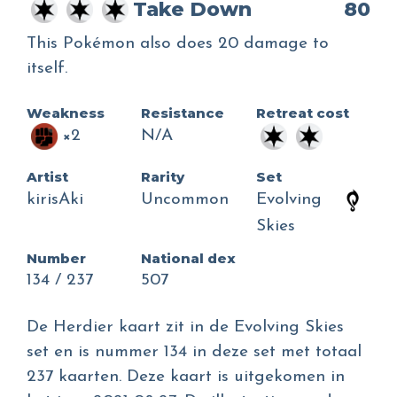
Take Down
80
This Pokémon also does 20 damage to
itself.
Weakness
Resistance
Retreat cost
×2
N/A
Artist
Rarity
Set
kirisAki
Uncommon
Evolving
Skies
Number
National dex
134 / 237
507
De Herdier kaart zit in de Evolving Skies
set en is nummer 134 in deze set met totaal
237 kaarten. Deze kaart is uitgekomen in