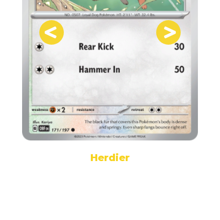
Herdier