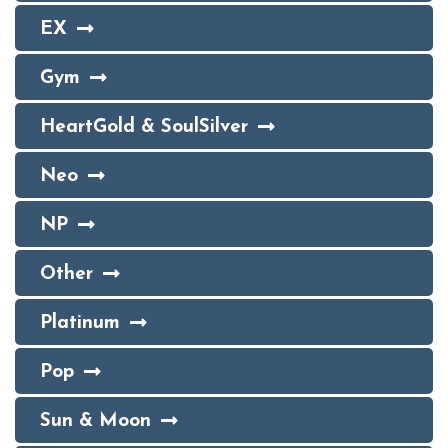
EX
Gym
HeartGold & SoulSilver
Neo
NP
Other
Platinum
Pop
Sun & Moon