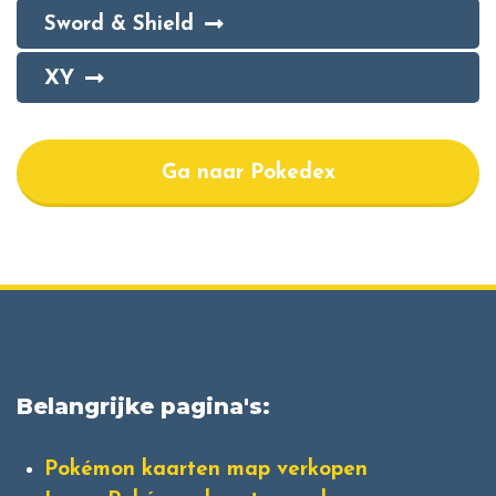
Sword & Shield
XY
Ga naar Pokedex
Belangrijke pagina's:
Pokémon kaarten map verkopen