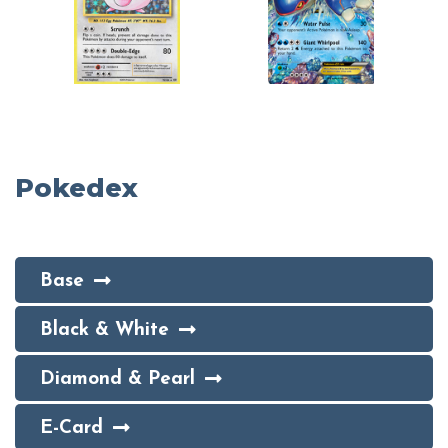
Pokedex
Base
Black & White
Diamond & Pearl
E-Card