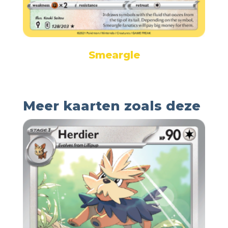
Smeargle
Meer kaarten zoals deze