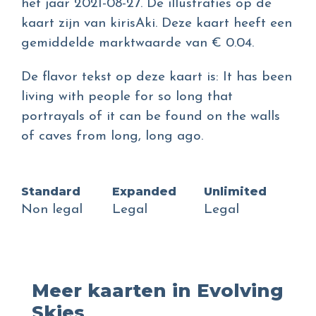
het jaar 2021-08-27. De illustraties op de
kaart zijn van kirisAki. Deze kaart heeft een
gemiddelde marktwaarde van € 0.04.
De flavor tekst op deze kaart is: It has been
living with people for so long that
portrayals of it can be found on the walls
of caves from long, long ago.
Standard
Expanded
Unlimited
Non legal
Legal
Legal
Meer kaarten in Evolving
Skies