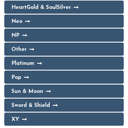
HeartGold & SoulSilver
Neo
NP
Other
Platinum
Pop
Sun & Moon
Sword & Shield
XY