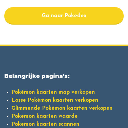
Ga naar Pokedex
Belangrijke pagina's:
Pokémon kaarten map verkopen
Losse Pokémon kaarten verkopen
Glimmende Pokémon kaarten verkopen
Pokemon kaarten waarde
Pokemon kaarten scannen