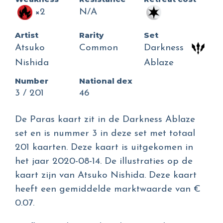
×2
N/A
Artist
Rarity
Set
Atsuko
Common
Darkness
Nishida
Ablaze
Number
National dex
3 / 201
46
De Paras kaart zit in de Darkness Ablaze
set en is nummer 3 in deze set met totaal
201 kaarten. Deze kaart is uitgekomen in
het jaar 2020-08-14. De illustraties op de
kaart zijn van Atsuko Nishida. Deze kaart
heeft een gemiddelde marktwaarde van €
0.07.