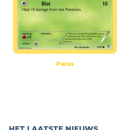
Paras
HET LAATSTE NIEUWS