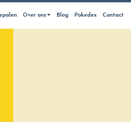
epalen
Over ons
Blog
Pokedex
Contact