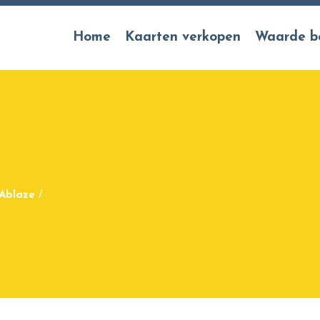
Home
Kaarten verkopen
Waarde b
Ablaze
/