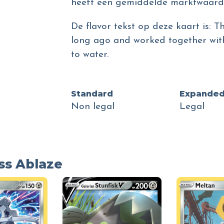
heeft een gemiddelde marktwaarde
De flavor tekst op deze kaart is: 
long ago and worked together with 
to water.
Standard
Expande
Non legal
Legal
ss Ablaze