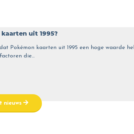
kaarten uit 1995?
wel dat Pokémon kaarten uit 1995 een hoge waarde
 factoren die…
et nieuws