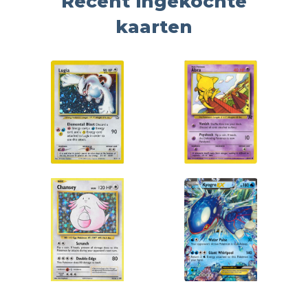
Recent ingekochte
kaarten