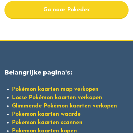
Ga naar Pokedex
Belangrijke pagina's:
Pokémon kaarten map verkopen
Losse Pokémon kaarten verkopen
Glimmende Pokémon kaarten verkopen
Pokemon kaarten waarde
Pokemon kaarten scannen
Pokemon kaarten kopen