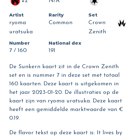
×2
N/A
Artist
Rarity
Set
ryoma
Common
Crown
uratsuka
Zenith
Number
National dex
7 / 160
191
De Sunkern kaart zit in de Crown Zenith
set en is nummer 7 in deze set met totaal
160 kaarten. Deze kaart is uitgekomen in
het jaar 2023-01-20. De illustraties op de
kaart zijn van ryoma uratsuka. Deze kaart
heeft een gemiddelde marktwaarde van €
0.19.
De flavor tekst op deze kaart is: It lives by