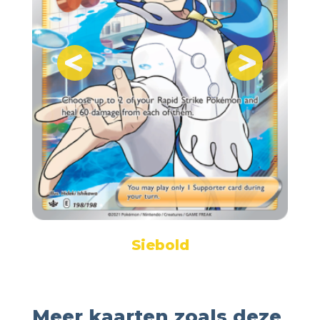
Siebold
Meer kaarten zoals deze