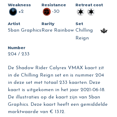
Weakness
Resistance
Retreat cost
×2
-30
Artist
Rarity
Set
5ban Graphics
Rare Rainbow
Chilling
Reign
Number
204 / 233
De Shadow Rider Calyrex VMAX kaart zit
in de Chilling Reign set en is nummer 204
in deze set met totaal 233 kaarten. Deze
kaart is uitgekomen in het jaar 2021-06-18.
De illustraties op de kaart zijn van 5ban
Graphics. Deze kaart heeft een gemiddelde
marktwaarde van € 13.12.