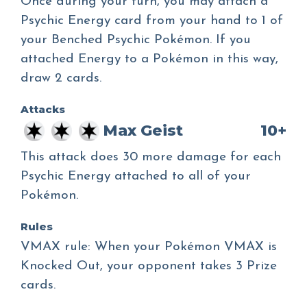
Once during your turn, you may attach a
Psychic Energy card from your hand to 1 of
your Benched Psychic Pokémon. If you
attached Energy to a Pokémon in this way,
draw 2 cards.
Attacks
Max Geist
10+
This attack does 30 more damage for each
Psychic Energy attached to all of your
Pokémon.
Rules
VMAX rule: When your Pokémon VMAX is
Knocked Out, your opponent takes 3 Prize
cards.