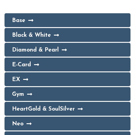
Base
Black & White
Diamond & Pearl
E-Card
EX
Gym
HeartGold & SoulSilver
Neo