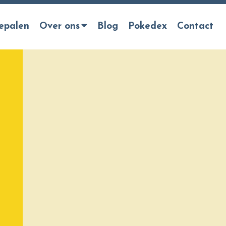
epalen
Over ons
Blog
Pokedex
Contact