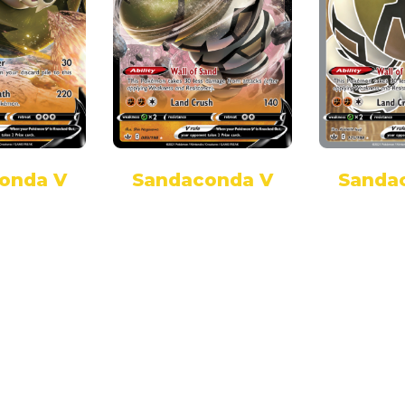
onda V
Sandaconda V
Sanda