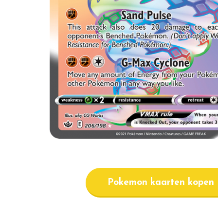
Pokemon kaarten kopen