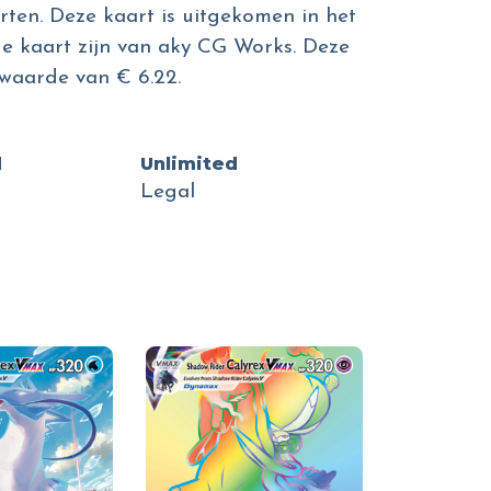
rten. Deze kaart is uitgekomen in het
 de kaart zijn van aky CG Works. Deze
waarde van € 6.22.
d
Unlimited
Legal