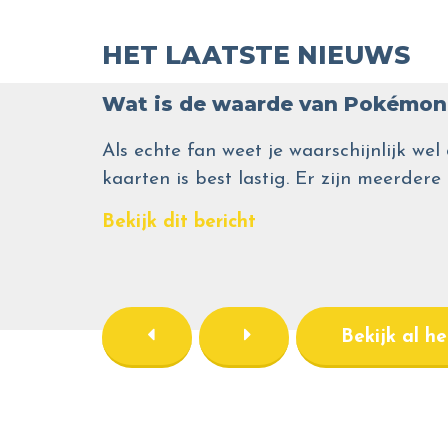
HET LAATSTE NIEUWS
Wat is de waarde van Pokémon 
Als echte fan weet je waarschijnlijk 
kaarten is best lastig. Er zijn meerdere
Bekijk dit bericht
Bekijk al h