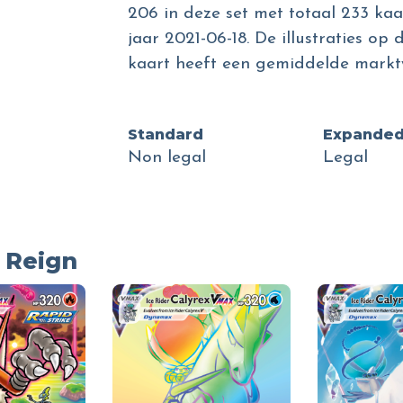
206 in deze set met totaal 233 kaa
jaar 2021-06-18. De illustraties op
kaart heeft een gemiddelde markt
Standard
Expande
Non legal
Legal
g Reign