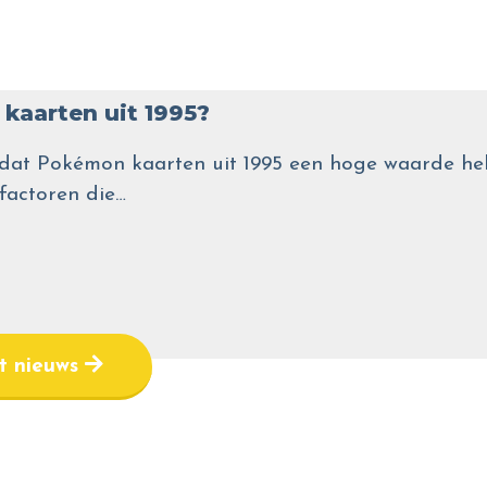
kaarten uit 1995?
wel dat Pokémon kaarten uit 1995 een hoge waarde
 factoren die…
et nieuws