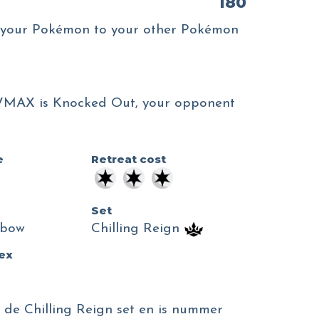
180
your Pokémon to your other Pokémon
MAX is Knocked Out, your opponent
e
Retreat cost
Set
nbow
Chilling Reign
dex
de Chilling Reign set en is nummer