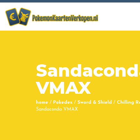
Sandacond
VMAX
home
/
Pokedex
/
Sword & Shield
/
Chilling R
Sandaconda VMAX