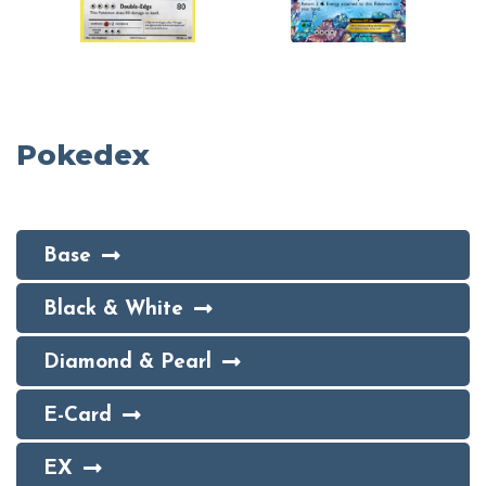
Pokedex
Base
Black & White
Diamond & Pearl
E-Card
EX