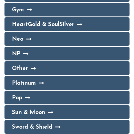
Gym
HeartGold & SoulSilver
Neo
NP
Other
Platinum
Pop
Sun & Moon
Sword & Shield