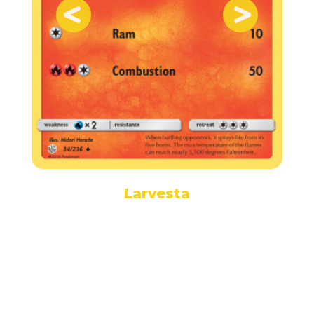
Larvesta