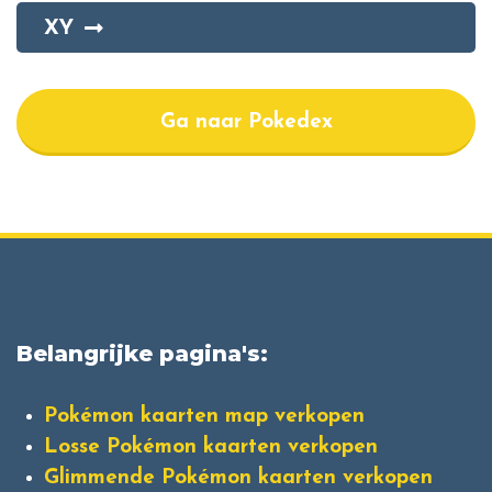
XY
Ga naar Pokedex
Belangrijke pagina's:
Pokémon kaarten map verkopen
Losse Pokémon kaarten verkopen
Glimmende Pokémon kaarten verkopen