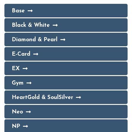
Base
Black & White
Diamond & Pearl
E-Card
EX
Gym
HeartGold & SoulSilver
Neo
NP