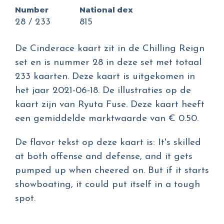
Number
National dex
28 / 233
815
De Cinderace kaart zit in de Chilling Reign
set en is nummer 28 in deze set met totaal
233 kaarten. Deze kaart is uitgekomen in
het jaar 2021-06-18. De illustraties op de
kaart zijn van Ryuta Fuse. Deze kaart heeft
een gemiddelde marktwaarde van € 0.50.
De flavor tekst op deze kaart is: It's skilled
at both offense and defense, and it gets
pumped up when cheered on. But if it starts
showboating, it could put itself in a tough
spot.