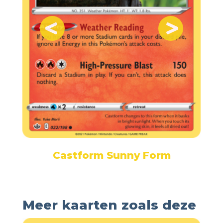
Castform Sunny Form
Meer kaarten zoals deze