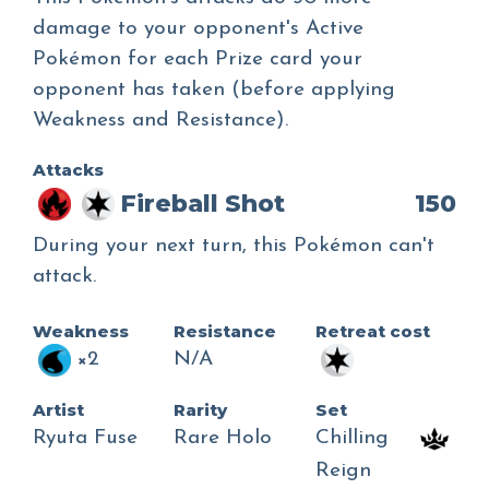
damage to your opponent's Active
Pokémon for each Prize card your
opponent has taken (before applying
Weakness and Resistance).
Attacks
Fireball Shot
150
During your next turn, this Pokémon can't
attack.
Weakness
Resistance
Retreat cost
×2
N/A
Artist
Rarity
Set
Ryuta Fuse
Rare Holo
Chilling
Reign