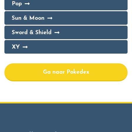
Pop
Sun & Moon
Sword & Shield
XY
Ga naar Pokedex