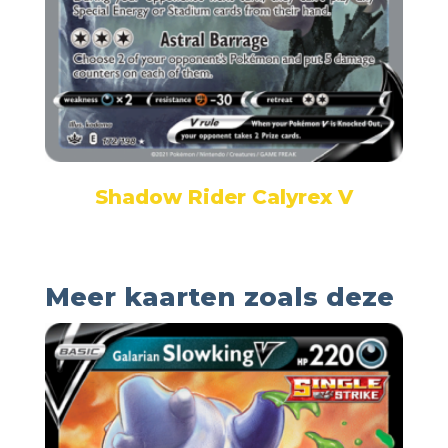
Shadow Rider Calyrex V
Meer kaarten zoals deze