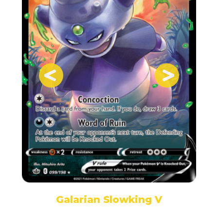
Galarian Slowking V