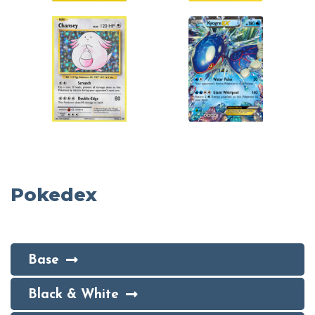
Pokedex
Base
Black & White