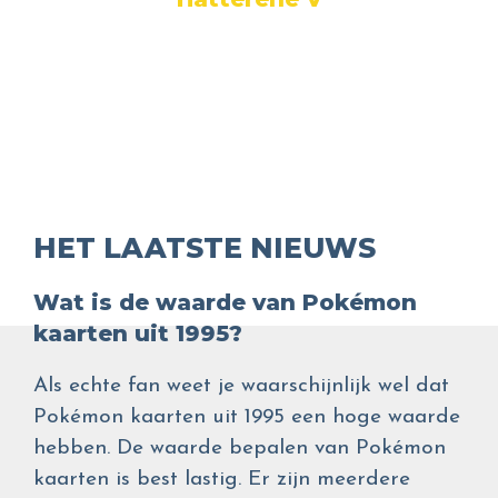
HET LAATSTE NIEUWS
Wat is de waarde van Pokémon
kaarten uit 1995?
Als echte fan weet je waarschijnlijk wel dat
Pokémon kaarten uit 1995 een hoge waarde
hebben. De waarde bepalen van Pokémon
kaarten is best lastig. Er zijn meerdere