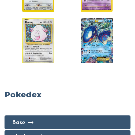
Pokedex
Base