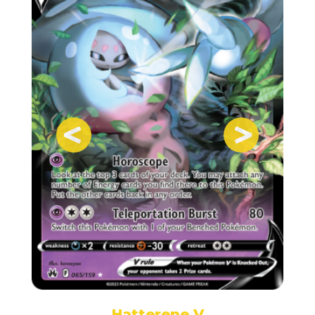
Hatterene V