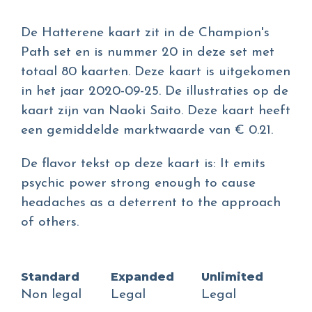
De Hatterene kaart zit in de Champion's
Path set en is nummer 20 in deze set met
totaal 80 kaarten. Deze kaart is uitgekomen
in het jaar 2020-09-25. De illustraties op de
kaart zijn van Naoki Saito. Deze kaart heeft
een gemiddelde marktwaarde van € 0.21.
De flavor tekst op deze kaart is: It emits
psychic power strong enough to cause
headaches as a deterrent to the approach
of others.
Standard
Expanded
Unlimited
Non legal
Legal
Legal