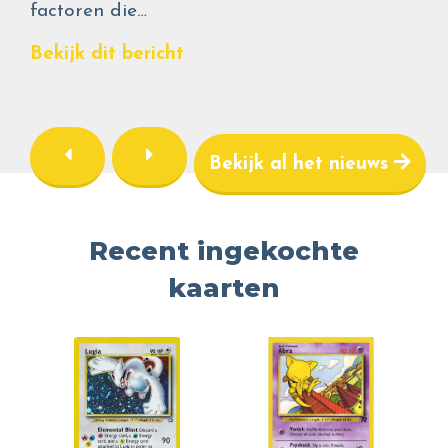
factoren die…
Bekijk dit bericht
Bekijk al het nieuws
Recent ingekochte
kaarten