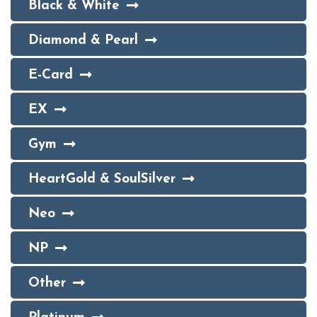
Black & White
Diamond & Pearl
E-Card
EX
Gym
HeartGold & SoulSilver
Neo
NP
Other