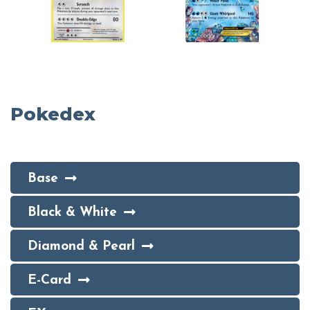
Pokedex
Base
Black & White
Diamond & Pearl
E-Card