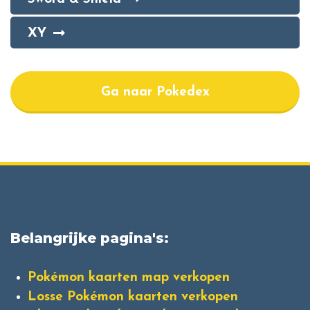
XY
Ga naar Pokedex
Belangrijke pagina's:
Pokémon kaarten map verkopen
Losse Pokémon kaarten verkopen