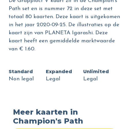
De Grapploct V kaart zit in de Champion's
Path set en is nummer 72 in deze set met
totaal 80 kaarten. Deze kaart is uitgekomen
in het jaar 2020-09-25. De illustraties op de
kaart zijn van PLANETA Igarashi. Deze
kaart heeft een gemiddelde marktwaarde
van € 1.60.
Standard
Expanded
Unlimited
Non legal
Legal
Legal
Meer kaarten in
Champion's Path