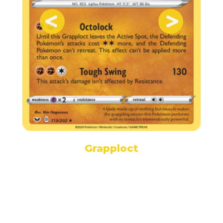
Grapploct