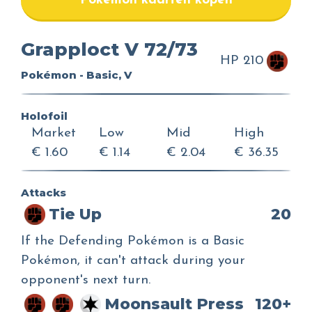
Pokemon kaarten kopen
Grapploct V 72/73
HP 210
Pokémon - Basic, V
Holofoil
Market
Low
Mid
High
€ 1.60
€ 1.14
€ 2.04
€ 36.35
Attacks
Tie Up
20
If the Defending Pokémon is a Basic
Pokémon, it can't attack during your
opponent's next turn.
Moonsault Press
120+