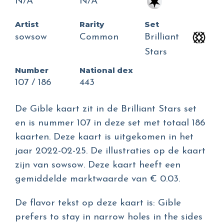
N/A
N/A
Artist
Rarity
Set
sowsow
Common
Brilliant
Stars
Number
National dex
107 / 186
443
De Gible kaart zit in de Brilliant Stars set
en is nummer 107 in deze set met totaal 186
kaarten. Deze kaart is uitgekomen in het
jaar 2022-02-25. De illustraties op de kaart
zijn van sowsow. Deze kaart heeft een
gemiddelde marktwaarde van € 0.03.
De flavor tekst op deze kaart is: Gible
prefers to stay in narrow holes in the sides