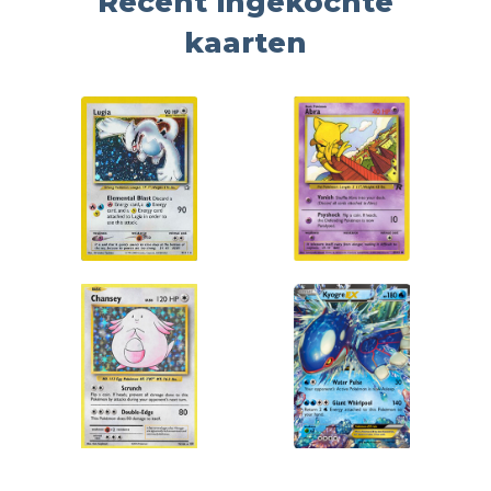
Recent ingekochte
kaarten