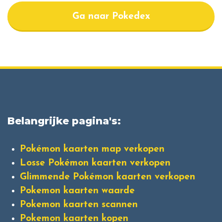
Ga naar Pokedex
Belangrijke pagina's:
Pokémon kaarten map verkopen
Losse Pokémon kaarten verkopen
Glimmende Pokémon kaarten verkopen
Pokemon kaarten waarde
Pokemon kaarten scannen
Pokemon kaarten kopen