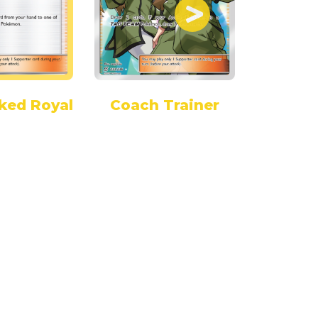
ked Royal
Coach Trainer
Ingo 