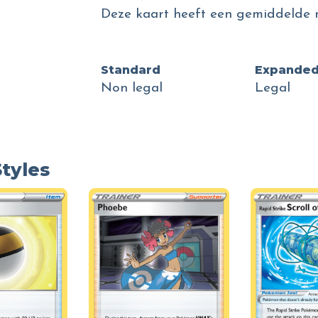
Deze kaart heeft een gemiddelde 
Standard
Expande
Non legal
Legal
Styles