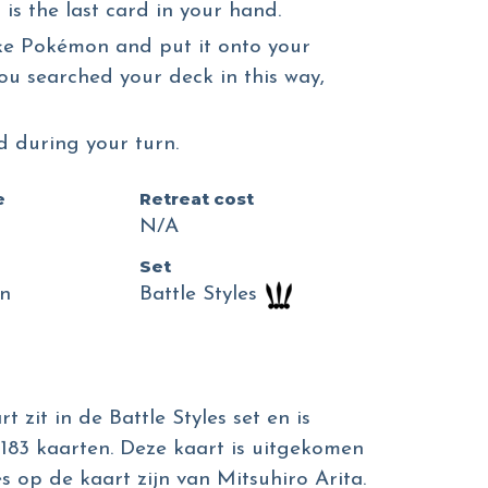
 is the last card in your hand.
ike Pokémon and put it onto your
you searched your deck in this way,
d during your turn.
e
Retreat cost
N/A
Set
n
Battle Styles
 zit in de Battle Styles set en is
183 kaarten. Deze kaart is uitgekomen
ies op de kaart zijn van Mitsuhiro Arita.