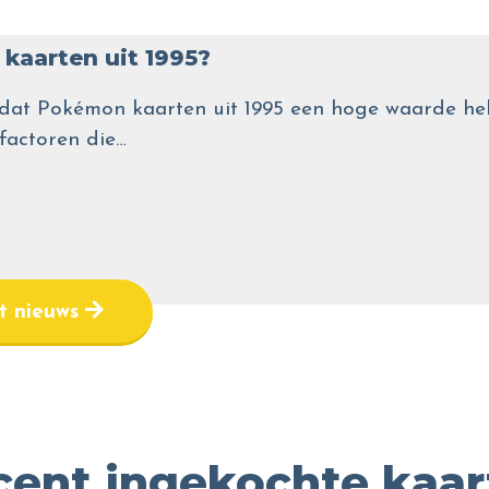
kaarten uit 1995?
wel dat Pokémon kaarten uit 1995 een hoge waarde
 factoren die…
et nieuws
cent ingekochte kaar