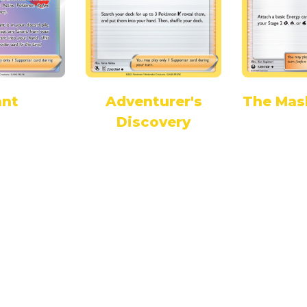
ant
Adventurer's
The Mas
Discovery