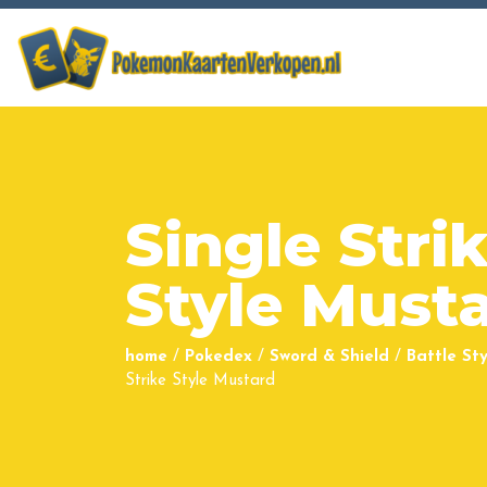
Single Stri
Style Must
home
/
Pokedex
/
Sword & Shield
/
Battle Sty
Strike Style Mustard