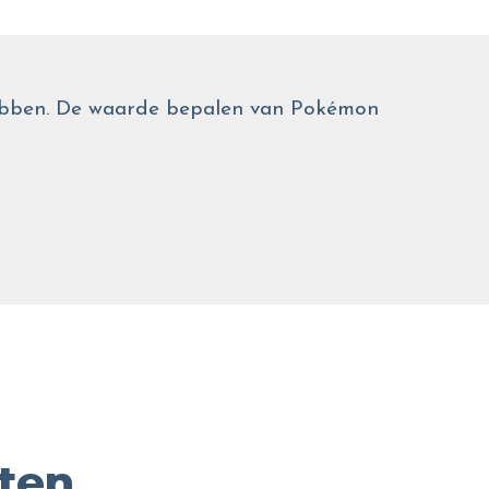
 hebben. De waarde bepalen van Pokémon
ten