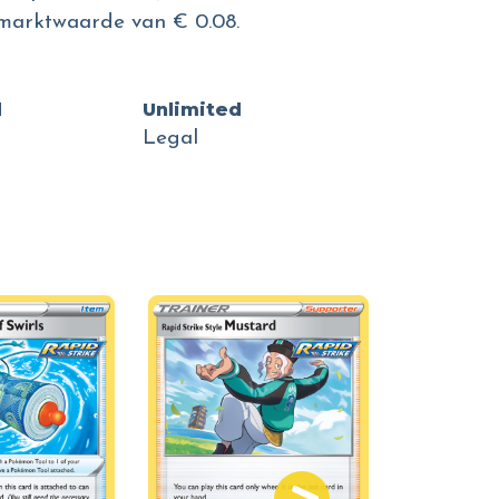
marktwaarde van € 0.08.
d
Unlimited
Legal