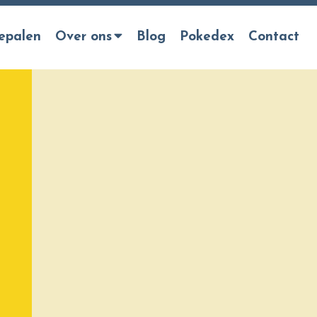
epalen
Over ons
Blog
Pokedex
Contact