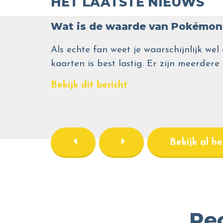
HET LAATSTE NIEUWS
Wat is de waarde van Pokémon 
Als echte fan weet je waarschijnlijk 
kaarten is best lastig. Er zijn meerdere
Bekijk dit bericht
Bekijk al h
Re