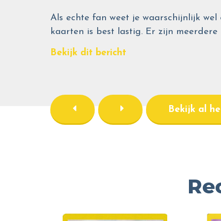
Als echte fan weet je waarschijnlijk 
kaarten is best lastig. Er zijn meerdere
Bekijk dit bericht
Bekijk al h
Re