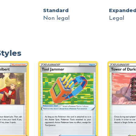
Standard
Expande
Non legal
Legal
Styles