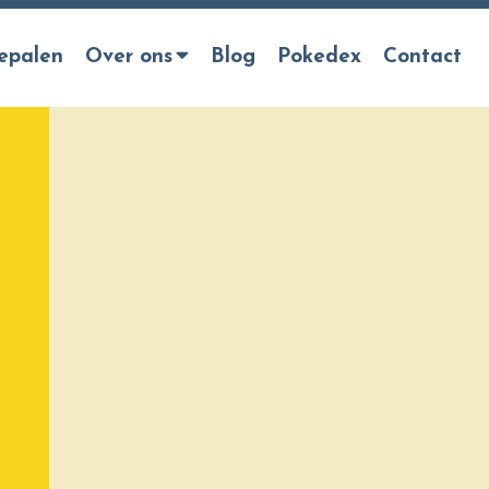
epalen
Over ons
Blog
Pokedex
Contact