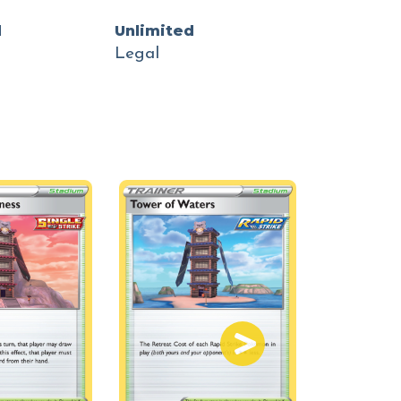
d
Unlimited
Legal