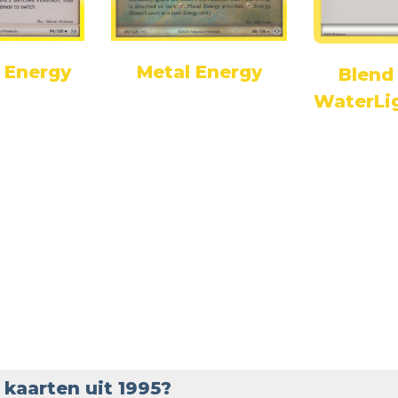
 Energy
Metal Energy
Blend
WaterLi
kaarten uit 1995?