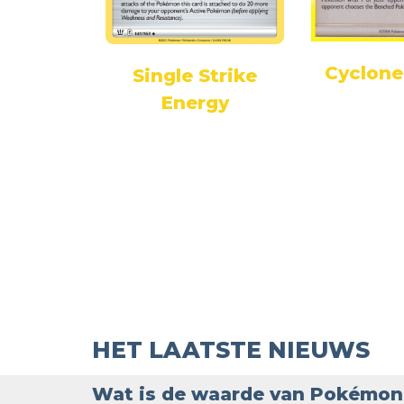
Cyclone
rgy
Single Strike
Energy
HET LAATSTE NIEUWS
Wat is de waarde van Pokémon 