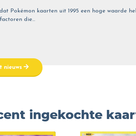
wel dat Pokémon kaarten uit 1995 een hoge waarde
 factoren die…
et nieuws
cent ingekochte kaar