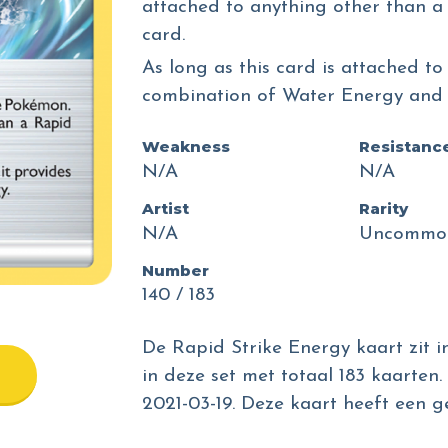
attached to anything other than a
card.
As long as this card is attached to
combination of Water Energy and 
Weakness
Resistanc
N/A
N/A
Artist
Rarity
N/A
Uncommo
Number
140 / 183
De Rapid Strike Energy kaart zit i
in deze set met totaal 183 kaarten.
2021-03-19. Deze kaart heeft een 