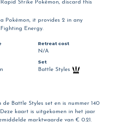
 Rapid Strike Pokémon, discard this
 a Pokémon, it provides 2 in any
Fighting Energy.
e
Retreat cost
N/A
Set
n
Battle Styles
n de Battle Styles set en is nummer 140
 Deze kaart is uitgekomen in het jaar
gemiddelde marktwaarde van € 0.21.