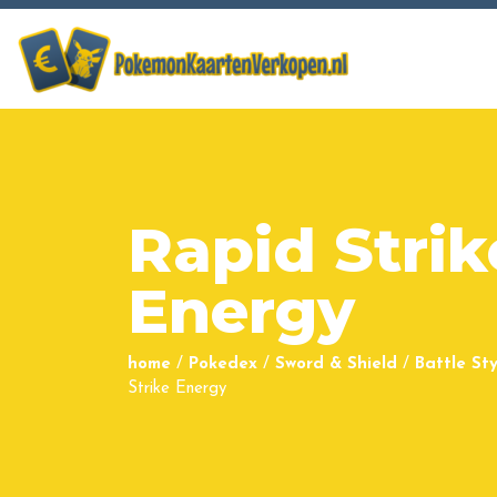
Rapid Strik
Energy
home
/
Pokedex
/
Sword & Shield
/
Battle Sty
Strike Energy