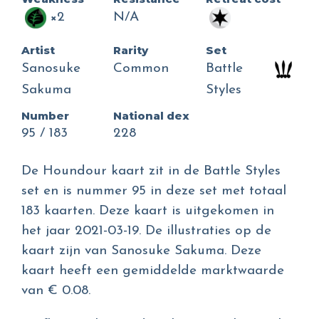
×2
N/A
Artist
Rarity
Set
Sanosuke
Common
Battle
Sakuma
Styles
Number
National dex
95 / 183
228
De Houndour kaart zit in de Battle Styles
set en is nummer 95 in deze set met totaal
183 kaarten. Deze kaart is uitgekomen in
het jaar 2021-03-19. De illustraties op de
kaart zijn van Sanosuke Sakuma. Deze
kaart heeft een gemiddelde marktwaarde
van € 0.08.