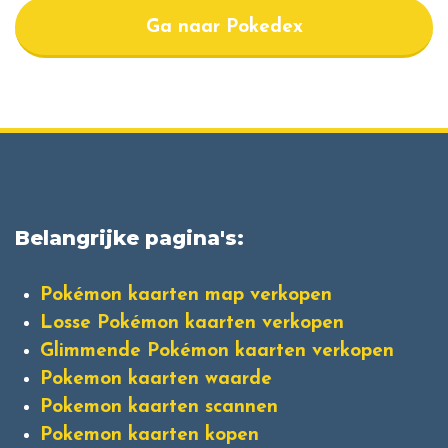
Ga naar Pokedex
Belangrijke pagina's:
Pokémon kaarten map verkopen
Losse Pokémon kaarten verkopen
Glimmende Pokémon kaarten verkopen
Pokemon kaarten waarde
Pokemon kaarten scannen
Pokemon kaarten kopen