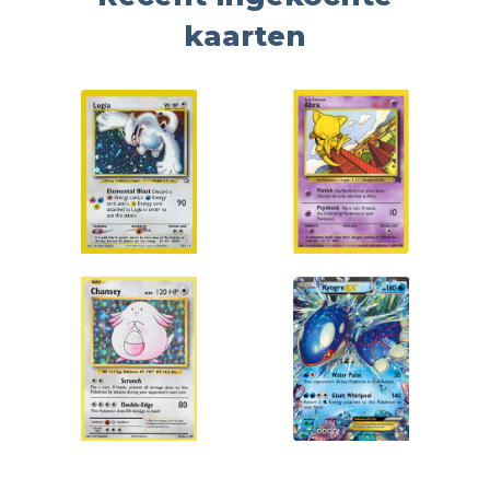
kaarten