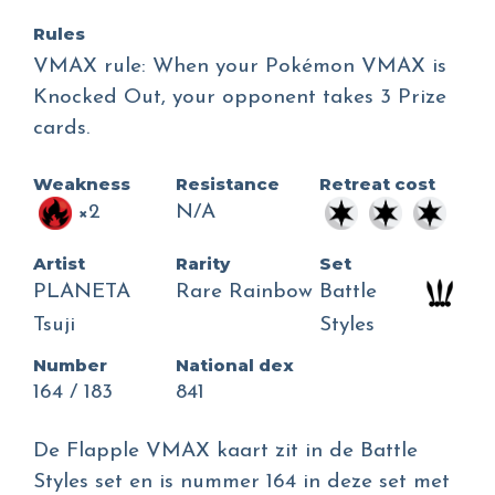
Rules
VMAX rule: When your Pokémon VMAX is
Knocked Out, your opponent takes 3 Prize
cards.
Weakness
Resistance
Retreat cost
×2
N/A
Artist
Rarity
Set
PLANETA
Rare Rainbow
Battle
Tsuji
Styles
Number
National dex
164 / 183
841
De Flapple VMAX kaart zit in de Battle
Styles set en is nummer 164 in deze set met