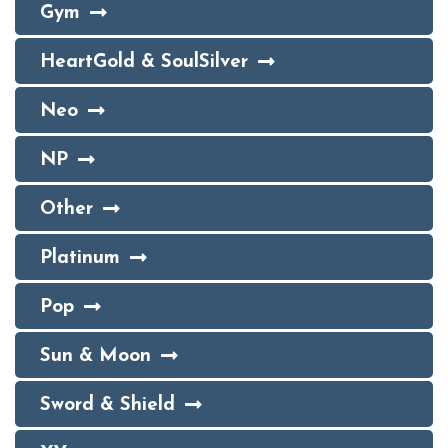
Gym
HeartGold & SoulSilver
Neo
NP
Other
Platinum
Pop
Sun & Moon
Sword & Shield