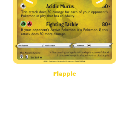
Flapple