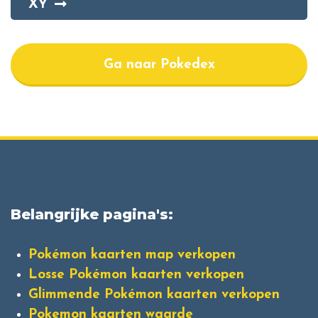
XY
Ga naar Pokedex
Belangrijke pagina's:
Pokémon kaarten map verkopen
Losse Pokémon kaarten verkopen
Glimmende Pokémon kaarten verkopen
Pokemon kaarten waarde