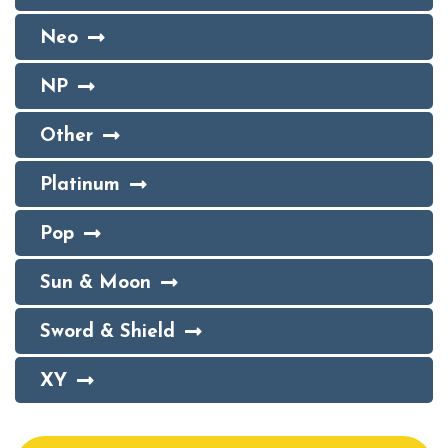
Neo
NP
Other
Platinum
Pop
Sun & Moon
Sword & Shield
XY