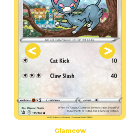
Glameow