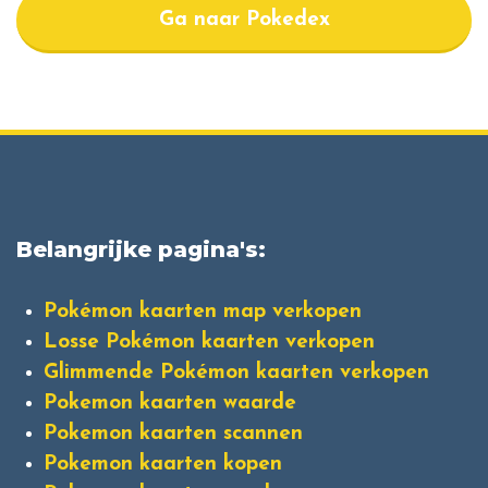
Ga naar Pokedex
Belangrijke pagina's:
Pokémon kaarten map verkopen
Losse Pokémon kaarten verkopen
Glimmende Pokémon kaarten verkopen
Pokemon kaarten waarde
Pokemon kaarten scannen
Pokemon kaarten kopen