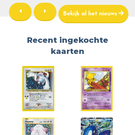
Bekijk al het nieuws
Recent ingekochte
kaarten