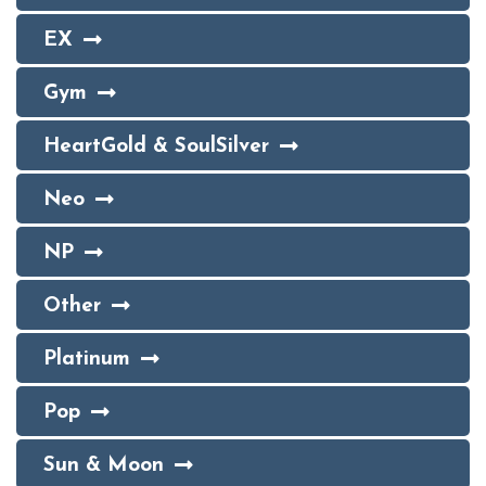
EX
Gym
HeartGold & SoulSilver
Neo
NP
Other
Platinum
Pop
Sun & Moon