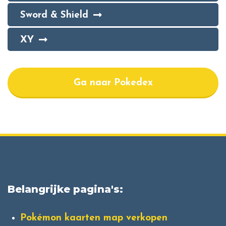
Sword & Shield
XY
Ga naar Pokedex
Belangrijke pagina's:
Pokémon kaarten map verkopen