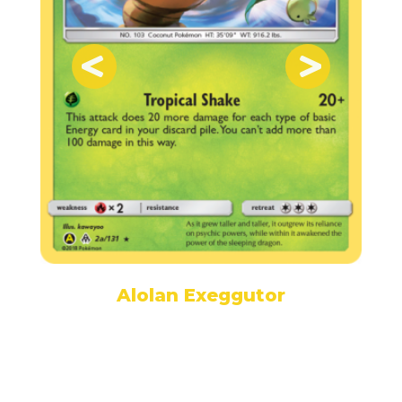
Alolan Exeggutor