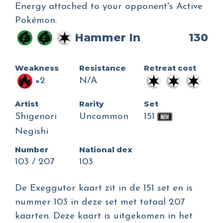
Energy attached to your opponent's Active
Pokémon.
Hammer In
130
Weakness
Resistance
Retreat cost
×2
N/A
Artist
Rarity
Set
Shigenori
Uncommon
151
Negishi
Number
National dex
103 / 207
103
De Exeggutor kaart zit in de 151 set en is
nummer 103 in deze set met totaal 207
kaarten. Deze kaart is uitgekomen in het