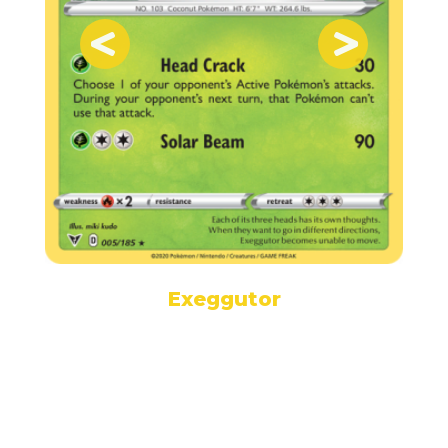
Exeggutor