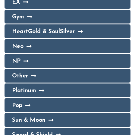
EX
Gym
HeartGold & SoulSilver
Neo
NP
Other
Platinum
Pop
Sun & Moon