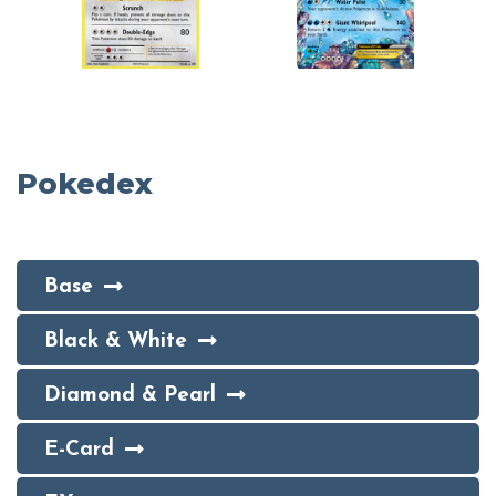
Pokedex
Base
Black & White
Diamond & Pearl
E-Card