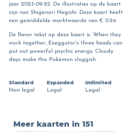
jaar 2023-09-22. De illustraties op de kaart
zijn van Shigenori Negishi. Deze kaart heeft
een gemiddelde marktwaarde van € 0.24.
De flavor tekst op deze kaart is: When they
work together, Exeggutor's three heads can
put out powerful psychic energy. Cloudy
days make this Pokémon sluggish.
Standard
Expanded
Unlimited
Non legal
Legal
Legal
Meer kaarten in 151