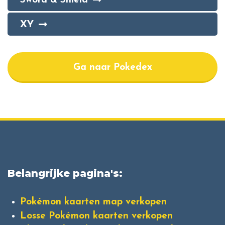
Sword & Shield
XY
Ga naar Pokedex
Belangrijke pagina's:
Pokémon kaarten map verkopen
Losse Pokémon kaarten verkopen