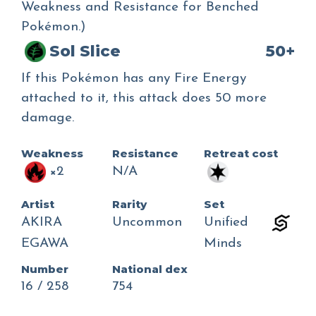
Weakness and Resistance for Benched
Pokémon.)
Sol Slice
50+
If this Pokémon has any Fire Energy
attached to it, this attack does 50 more
damage.
Weakness
Resistance
Retreat cost
×2
N/A
Artist
Rarity
Set
AKIRA
Uncommon
Unified
EGAWA
Minds
Number
National dex
16 / 258
754