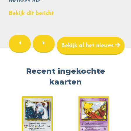
factoren die…
Bekijk dit bericht
Bekijk al het nieuws
Recent ingekochte
kaarten