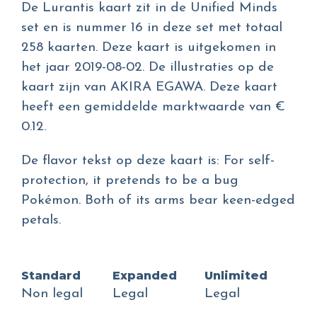
De Lurantis kaart zit in de Unified Minds
set en is nummer 16 in deze set met totaal
258 kaarten. Deze kaart is uitgekomen in
het jaar 2019-08-02. De illustraties op de
kaart zijn van AKIRA EGAWA. Deze kaart
heeft een gemiddelde marktwaarde van €
0.12.
De flavor tekst op deze kaart is: For self-
protection, it pretends to be a bug
Pokémon. Both of its arms bear keen-edged
petals.
Standard
Expanded
Unlimited
Non legal
Legal
Legal