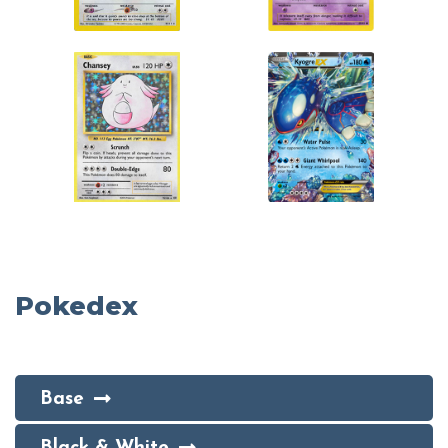
Pokedex
Base