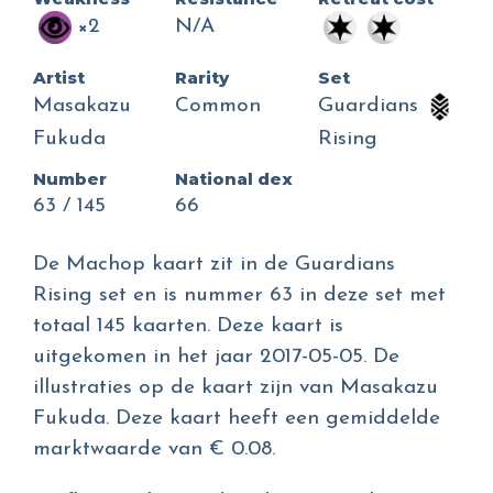
×2
N/A
Artist
Rarity
Set
Masakazu
Common
Guardians
Fukuda
Rising
Number
National dex
63 / 145
66
De Machop kaart zit in de Guardians
Rising set en is nummer 63 in deze set met
totaal 145 kaarten. Deze kaart is
uitgekomen in het jaar 2017-05-05. De
illustraties op de kaart zijn van Masakazu
Fukuda. Deze kaart heeft een gemiddelde
marktwaarde van € 0.08.