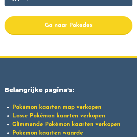
Ga naar Pokedex
Belangrijke pagina's:
Pokémon kaarten map verkopen
Losse Pokémon kaarten verkopen
Glimmende Pokémon kaarten verkopen
Pokemon kaarten waarde