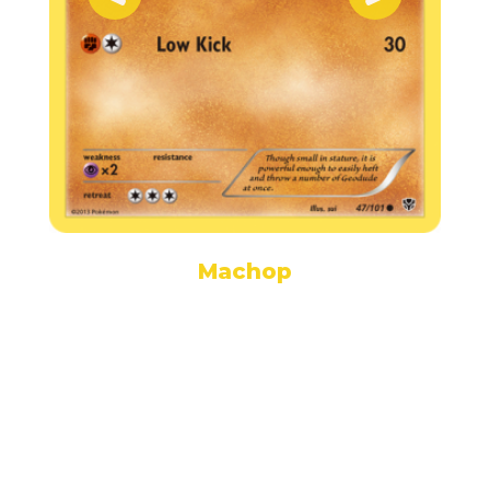
Machop