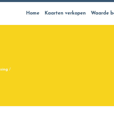
Home
Kaarten verkopen
Waarde b
a
sing
/