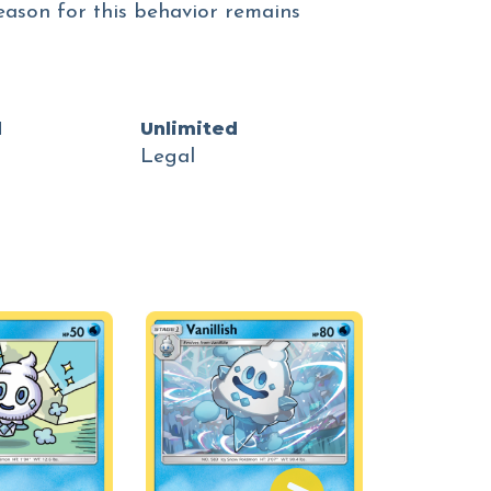
ason for this behavior remains
d
Unlimited
Legal