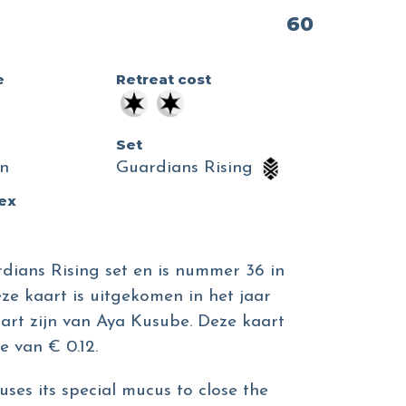
60
e
Retreat cost
Set
n
Guardians Rising
dex
dians Rising set en is nummer 36 in
eze kaart is uitgekomen in het jaar
aart zijn van Aya Kusube. Deze kaart
 van € 0.12.
 uses its special mucus to close the