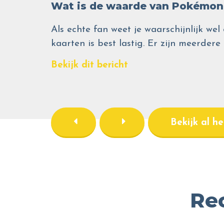
Wat is de waarde van Pokémon 
Als echte fan weet je waarschijnlijk 
kaarten is best lastig. Er zijn meerdere
Bekijk dit bericht
Bekijk al h
Re