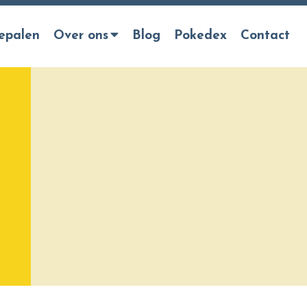
epalen
Over ons
Blog
Pokedex
Contact