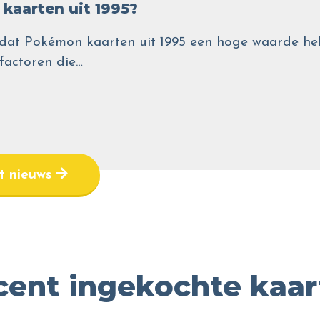
kaarten uit 1995?
wel dat Pokémon kaarten uit 1995 een hoge waarde
 factoren die…
et nieuws
cent ingekochte kaar