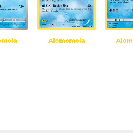
omola
Alomomola
Alom