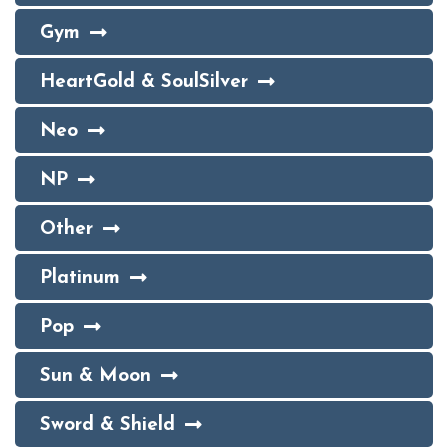
Gym
HeartGold & SoulSilver
Neo
NP
Other
Platinum
Pop
Sun & Moon
Sword & Shield