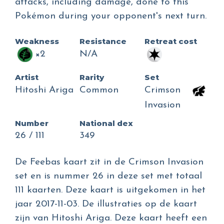
attacks, including damage, done to this
Pokémon during your opponent's next turn.
Weakness
Resistance
Retreat cost
×2
N/A
Artist
Rarity
Set
Hitoshi Ariga
Common
Crimson
Invasion
Number
National dex
26 / 111
349
De Feebas kaart zit in de Crimson Invasion
set en is nummer 26 in deze set met totaal
111 kaarten. Deze kaart is uitgekomen in het
jaar 2017-11-03. De illustraties op de kaart
zijn van Hitoshi Ariga. Deze kaart heeft een