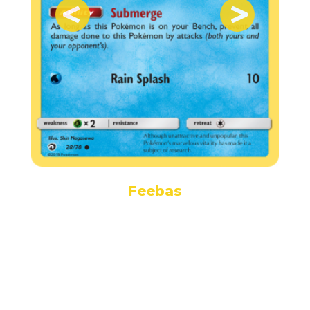
Feebas