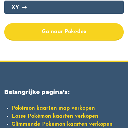
XY
Ga naar Pokedex
Belangrijke pagina's:
Pokémon kaarten map verkopen
Losse Pokémon kaarten verkopen
Glimmende Pokémon kaarten verkopen