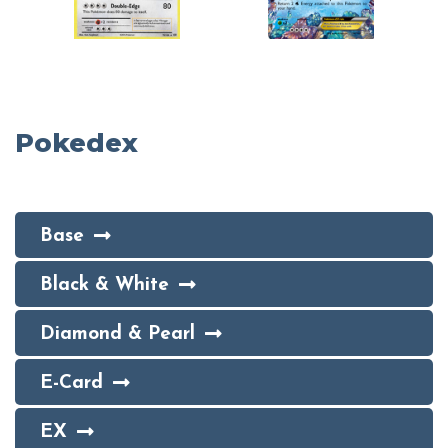
Pokedex
Base
Black & White
Diamond & Pearl
E-Card
EX