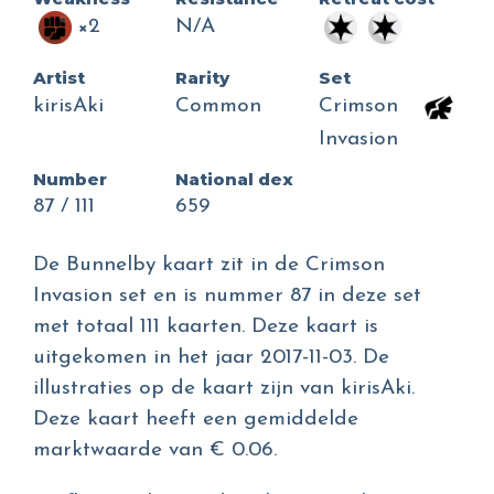
×2
N/A
Artist
Rarity
Set
kirisAki
Common
Crimson
Invasion
Number
National dex
87 / 111
659
De Bunnelby kaart zit in de Crimson
Invasion set en is nummer 87 in deze set
met totaal 111 kaarten. Deze kaart is
uitgekomen in het jaar 2017-11-03. De
illustraties op de kaart zijn van kirisAki.
Deze kaart heeft een gemiddelde
marktwaarde van € 0.06.