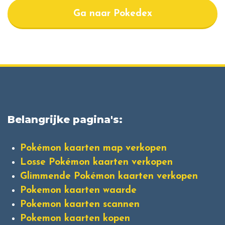
Ga naar Pokedex
Belangrijke pagina's:
Pokémon kaarten map verkopen
Losse Pokémon kaarten verkopen
Glimmende Pokémon kaarten verkopen
Pokemon kaarten waarde
Pokemon kaarten scannen
Pokemon kaarten kopen