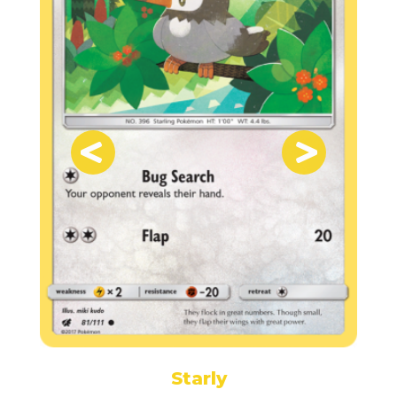
Starly