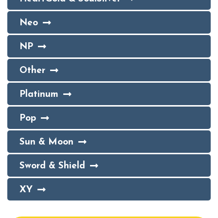
Neo
NP
Other
Platinum
Pop
Sun & Moon
Sword & Shield
XY