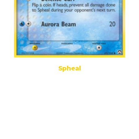
Spheal