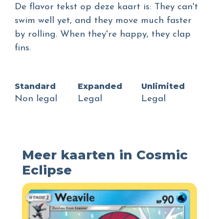
De flavor tekst op deze kaart is: They can't
swim well yet, and they move much faster
by rolling. When they're happy, they clap
fins.
Standard
Expanded
Unlimited
Non legal
Legal
Legal
Meer kaarten in Cosmic
Eclipse