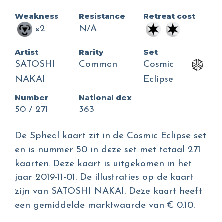
Weakness
Resistance
Retreat cost
×2
N/A
Artist
Rarity
Set
SATOSHI
Common
Cosmic
NAKAI
Eclipse
Number
National dex
50 / 271
363
De Spheal kaart zit in de Cosmic Eclipse set
en is nummer 50 in deze set met totaal 271
kaarten. Deze kaart is uitgekomen in het
jaar 2019-11-01. De illustraties op de kaart
zijn van SATOSHI NAKAI. Deze kaart heeft
een gemiddelde marktwaarde van € 0.10.