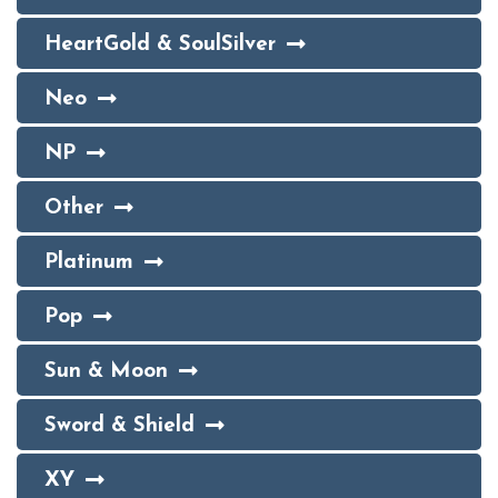
HeartGold & SoulSilver
Neo
NP
Other
Platinum
Pop
Sun & Moon
Sword & Shield
XY