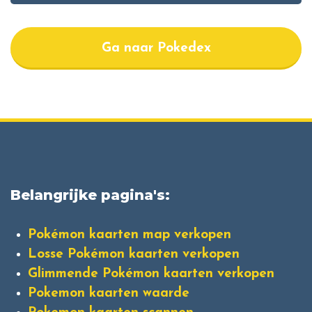
Ga naar Pokedex
Belangrijke pagina's:
Pokémon kaarten map verkopen
Losse Pokémon kaarten verkopen
Glimmende Pokémon kaarten verkopen
Pokemon kaarten waarde