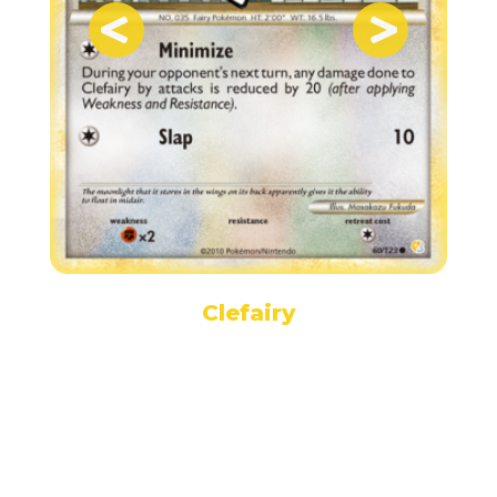
Clefairy