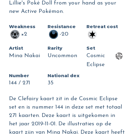
Lillie's Poké Doll from your hand as your
new Active Pokémon.
Weakness
Resistance
Retreat cost
×2
-20
Artist
Rarity
Set
Mina Nakai
Uncommon
Cosmic
Eclipse
Number
National dex
144 / 271
35
De Clefairy kaart zit in de Cosmic Eclipse
set en is nummer 144 in deze set met totaal
271 kaarten. Deze kaart is uitgekomen in
het jaar 2019-11-01. De illustraties op de
kaart zijn van Mina Nakai. Deze kaart heeft