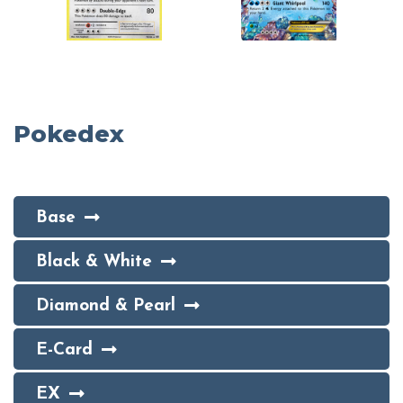
Pokedex
Base
Black & White
Diamond & Pearl
E-Card
EX