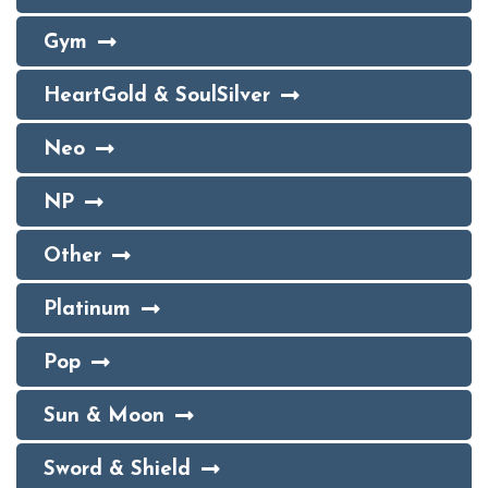
Gym
HeartGold & SoulSilver
Neo
NP
Other
Platinum
Pop
Sun & Moon
Sword & Shield