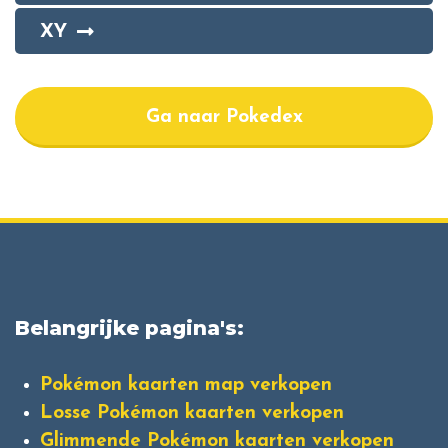
XY
Ga naar Pokedex
Belangrijke pagina's:
Pokémon kaarten map verkopen
Losse Pokémon kaarten verkopen
Glimmende Pokémon kaarten verkopen