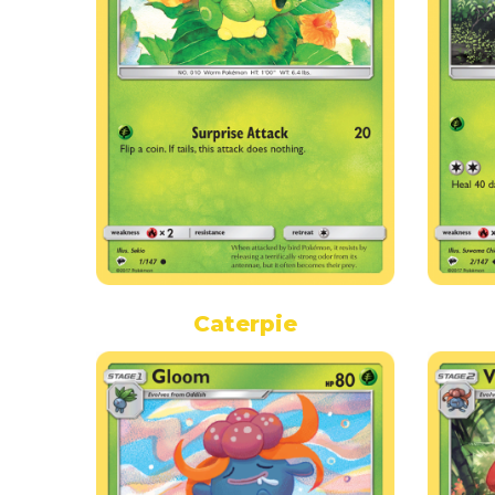
Caterpie