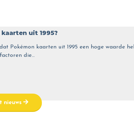
kaarten uit 1995?
wel dat Pokémon kaarten uit 1995 een hoge waarde
 factoren die…
et nieuws