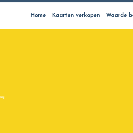
Home
Kaarten verkopen
Waarde b
ows