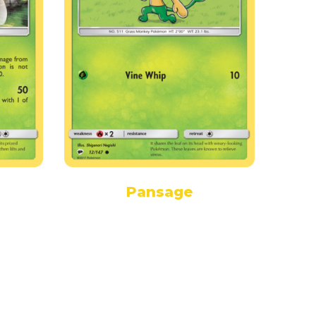
Pansage