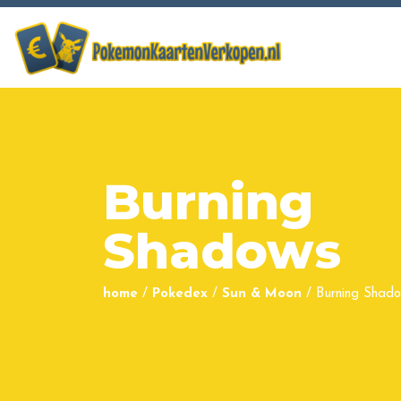
Burning
Shadows
home
/
Pokedex
/
Sun & Moon
/
Burning Shad