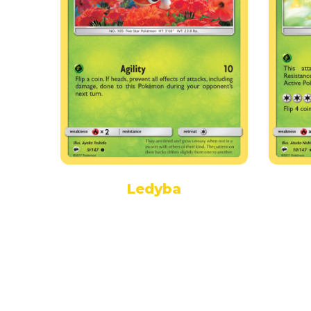
Ledyba