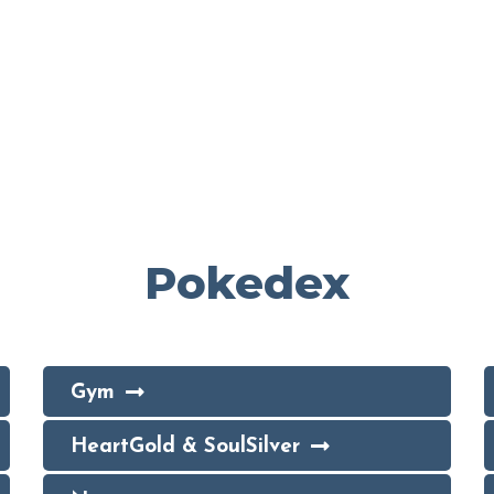
Pokedex
Gym
HeartGold & SoulSilver