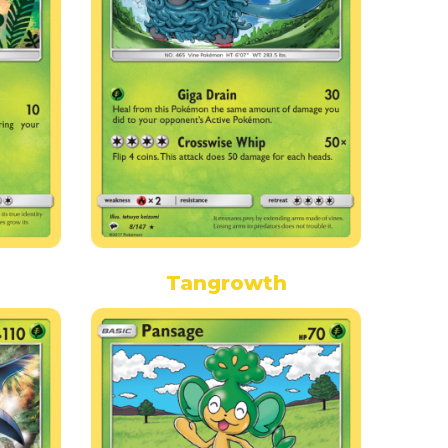
Tangrowth