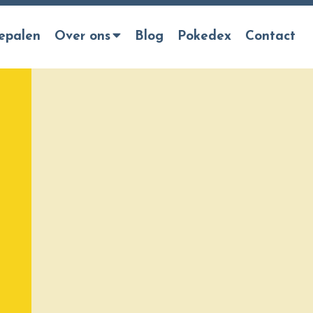
epalen
Over ons
Blog
Pokedex
Contact