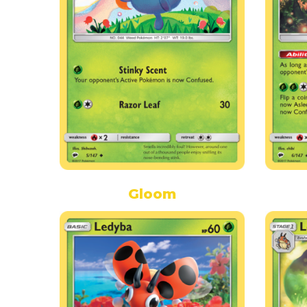
Gloom