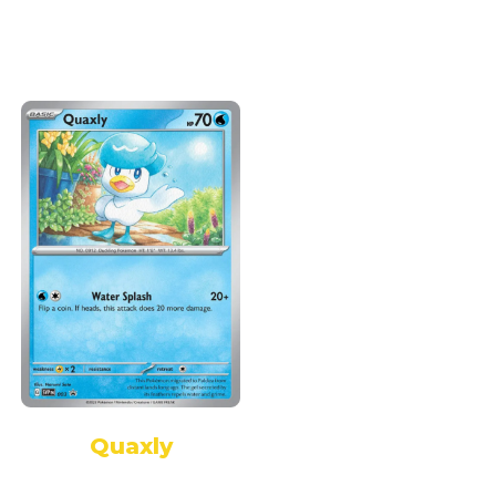
Quaxly