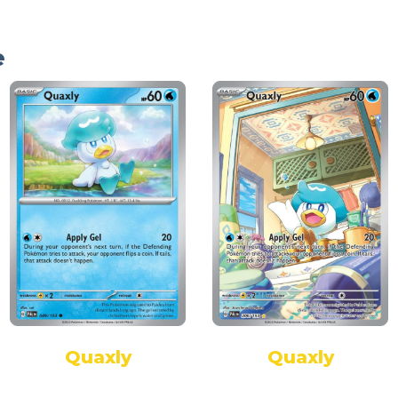
e
Quaxly
Quaxly