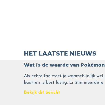
HET LAATSTE NIEUWS
Wat is de waarde van Pokémon 
Als echte fan weet je waarschijnlijk 
kaarten is best lastig. Er zijn meerdere
Bekijk dit bericht