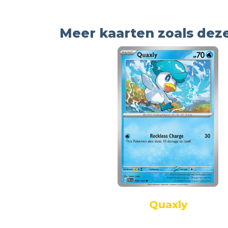
Meer kaarten zoals dez
Quaxly