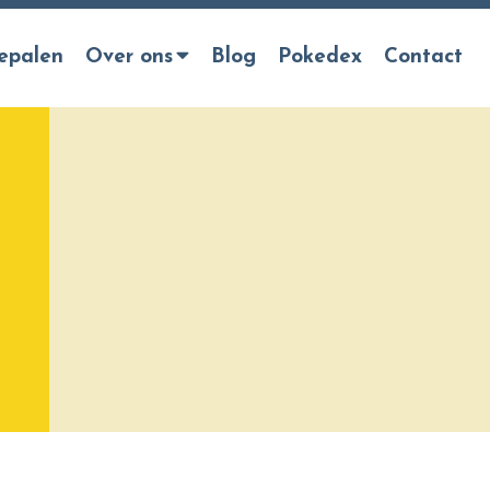
epalen
Over ons
Blog
Pokedex
Contact