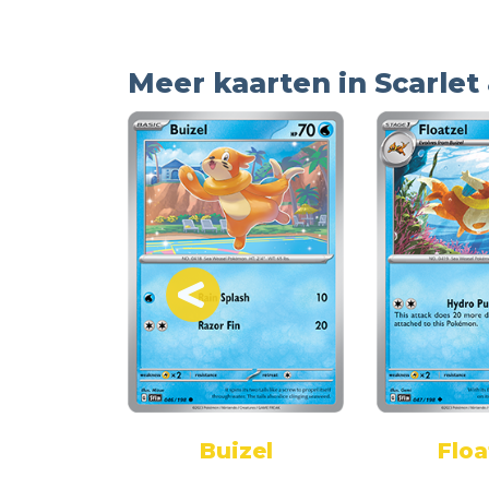
Meer kaarten in Scarlet 
ddle
Buizel
Floa