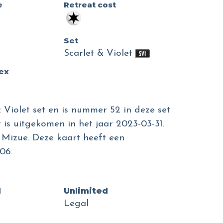
e
Retreat cost
Set
Scarlet & Violet
dex
 Violet set en is nummer 52 in deze set
 is uitgekomen in het jaar 2023-03-31.
n Mizue. Deze kaart heeft een
06.
d
Unlimited
Legal