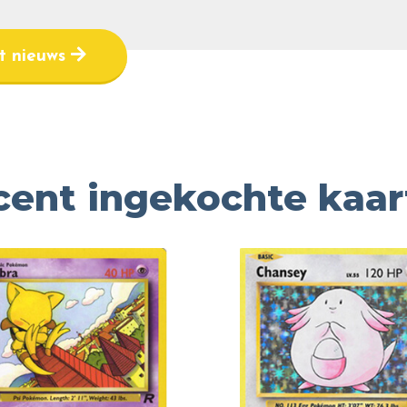
et nieuws
cent ingekochte kaar