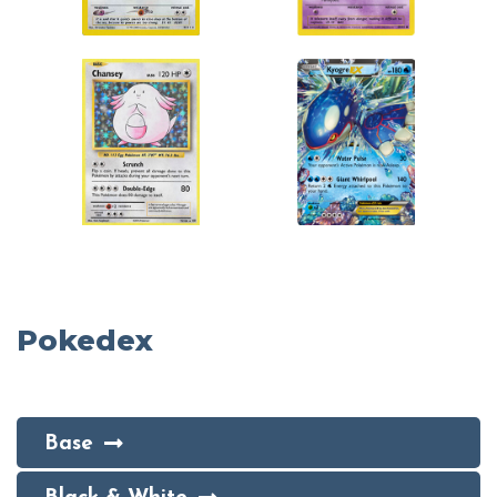
Pokedex
Base