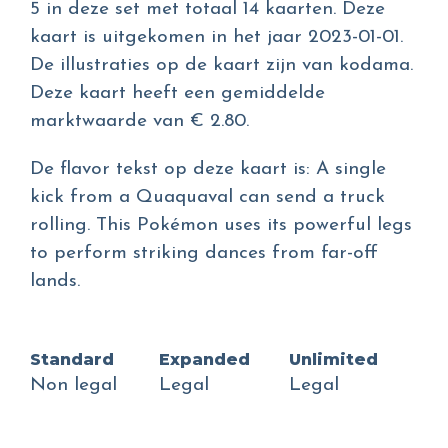
5 in deze set met totaal 14 kaarten. Deze
kaart is uitgekomen in het jaar 2023-01-01.
De illustraties op de kaart zijn van kodama.
Deze kaart heeft een gemiddelde
marktwaarde van € 2.80.
De flavor tekst op deze kaart is: A single
kick from a Quaquaval can send a truck
rolling. This Pokémon uses its powerful legs
to perform striking dances from far-off
lands.
Standard
Expanded
Unlimited
Non legal
Legal
Legal