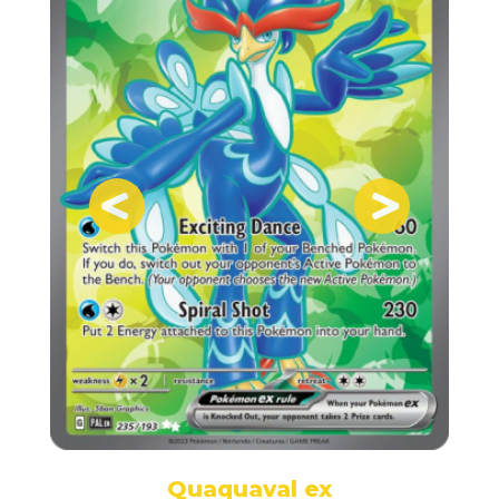
Quaquaval ex