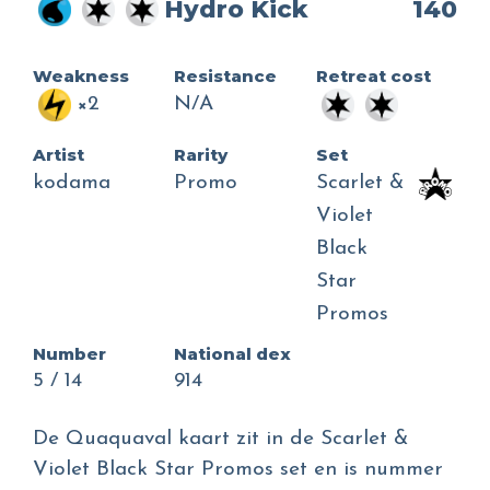
Hydro Kick
140
Weakness
Resistance
Retreat cost
×2
N/A
Artist
Rarity
Set
kodama
Promo
Scarlet &
Violet
Black
Star
Promos
Number
National dex
5 / 14
914
De Quaquaval kaart zit in de Scarlet &
Violet Black Star Promos set en is nummer