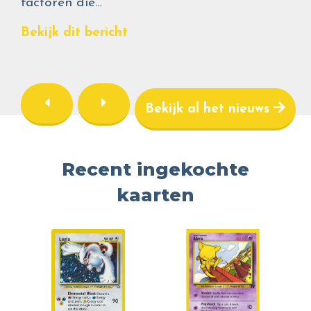
factoren die…
Bekijk dit bericht
Bekijk al het nieuws
Recent ingekochte
kaarten