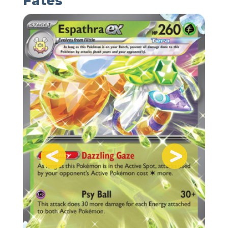
Fates