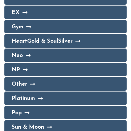
EX
Gym
HeartGold & SoulSilver
Neo
NP
Other
Platinum
Pop
Sun & Moon