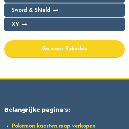
Sword & Shield
XY
Ga naar Pokedex
Belangrijke pagina's:
Pokémon kaarten map verkopen