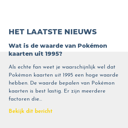
HET LAATSTE NIEUWS
Wat is de waarde van Pokémon
kaarten uit 1995?
Als echte fan weet je waarschijnlijk wel dat
Pokémon kaarten uit 1995 een hoge waarde
hebben. De waarde bepalen van Pokémon
kaarten is best lastig. Er zijn meerdere
factoren die…
Bekijk dit bericht