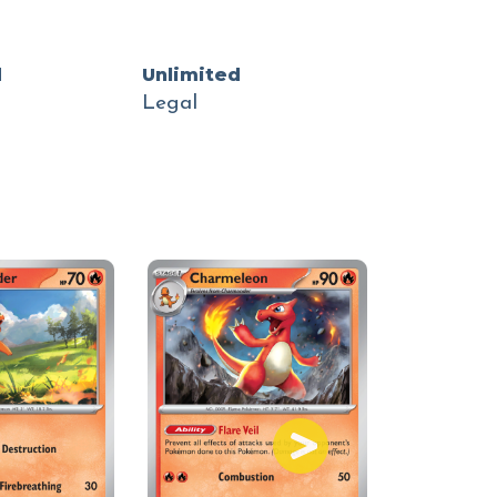
d
Unlimited
Legal