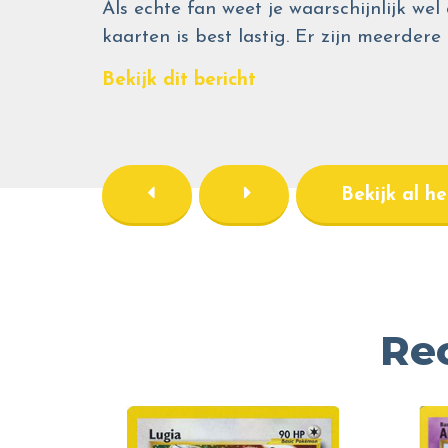
Als echte fan weet je waarschijnlijk 
kaarten is best lastig. Er zijn meerdere
Bekijk dit bericht
Bekijk al h
Re