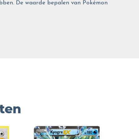
 hebben. De waarde bepalen van Pokémon
ten