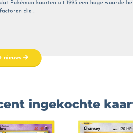
wel dat Pokémon kaarten uit 1995 een hoge waarde
 factoren die…
et nieuws
cent ingekochte kaar