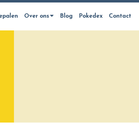
epalen
Over ons
Blog
Pokedex
Contact