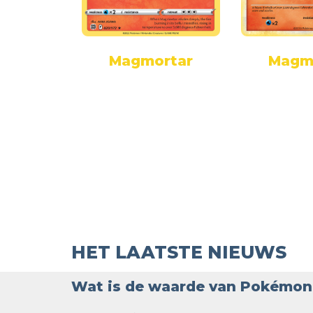
rtar
Magmortar
Magm
HET LAATSTE NIEUWS
Wat is de waarde van Pokémon 