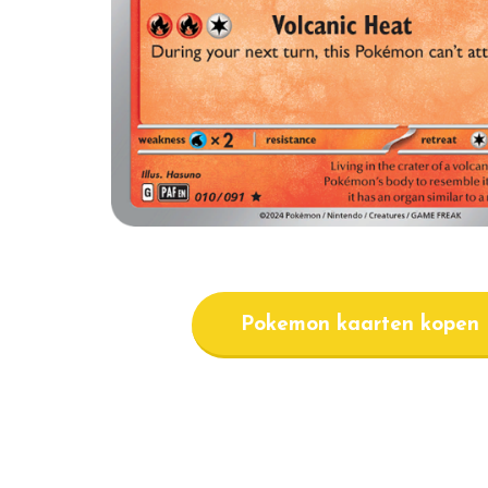
Pokemon kaarten kopen