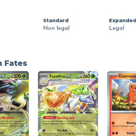
Standard
Expande
Non legal
Legal
n Fates