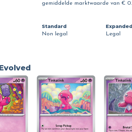
gemiddelde marktwaarde van € 0.1
Standard
Expande
Non legal
Legal
 Evolved