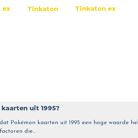
 ex
Tinkaton ex
Tinkaton
kaarten uit 1995?
wel dat Pokémon kaarten uit 1995 een hoge waarde
 factoren die…