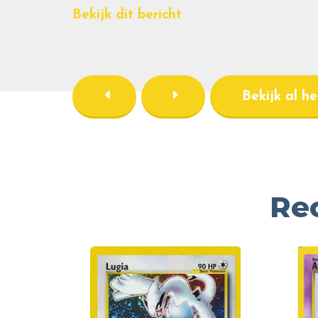
Bekijk dit bericht
Bekijk al h
Re