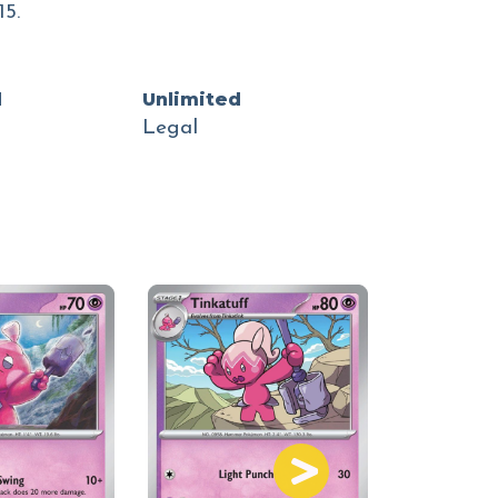
5.
d
Unlimited
Legal