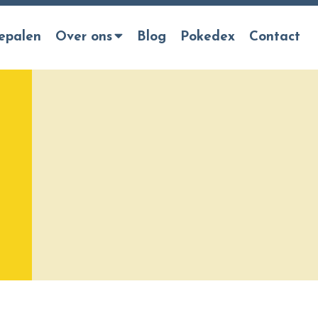
epalen
Over ons
Blog
Pokedex
Contact