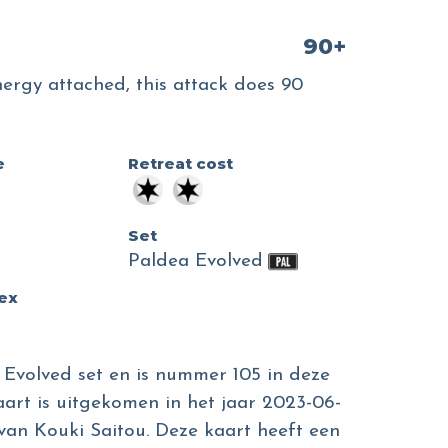
90+
ergy attached, this attack does 90
e
Retreat cost
Set
Paldea Evolved
dex
 Evolved set en is nummer 105 in deze
aart is uitgekomen in het jaar 2023-06-
n van Kouki Saitou. Deze kaart heeft een