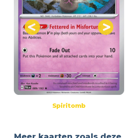
Spiritomb
Meer kaarten zoals deze