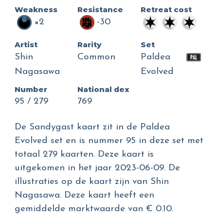
Weakness
Resistance
Retreat cost
×2
-30
Artist
Rarity
Set
Shin
Common
Paldea
Nagasawa
Evolved
Number
National dex
95 / 279
769
De Sandygast kaart zit in de Paldea
Evolved set en is nummer 95 in deze set met
totaal 279 kaarten. Deze kaart is
uitgekomen in het jaar 2023-06-09. De
illustraties op de kaart zijn van Shin
Nagasawa. Deze kaart heeft een
gemiddelde marktwaarde van € 0.10.