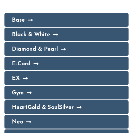
Base
Black & White
Diamond & Pearl
E-Card
EX
Gym
HeartGold & SoulSilver
Neo