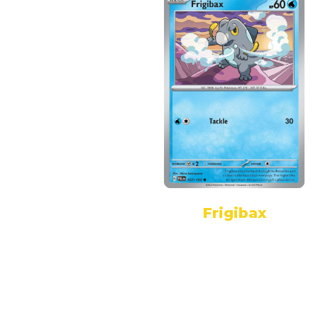
Frigibax