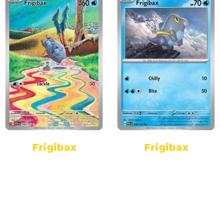
Frigibax
Frigibax