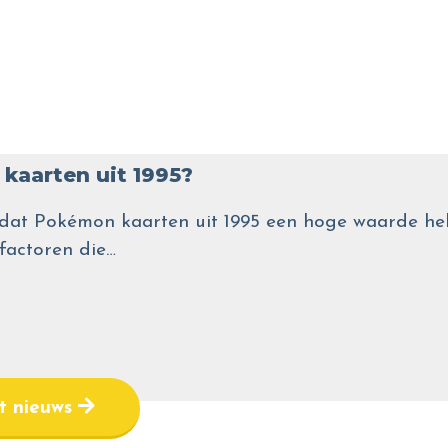
kaarten uit 1995?
wel dat Pokémon kaarten uit 1995 een hoge waarde
 factoren die…
et nieuws