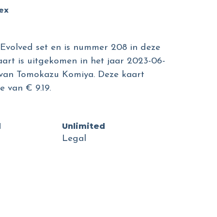
dex
 Evolved set en is nummer 208 in deze
aart is uitgekomen in het jaar 2023-06-
jn van Tomokazu Komiya. Deze kaart
 van € 9.19.
d
Unlimited
Legal