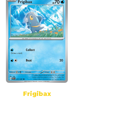
Frigibax