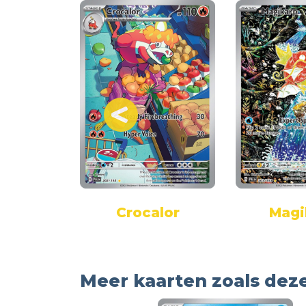
gast
Crocalor
Magi
Meer kaarten zoals dez