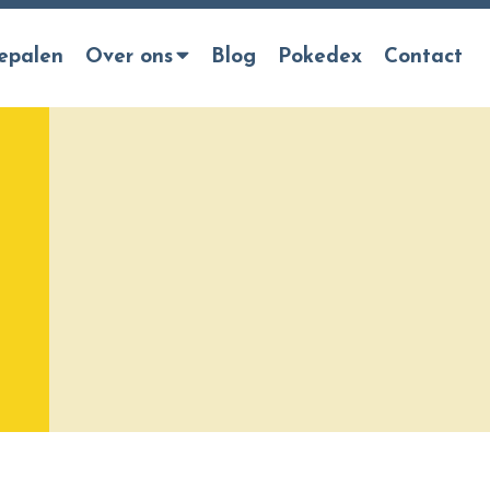
epalen
Over ons
Blog
Pokedex
Contact