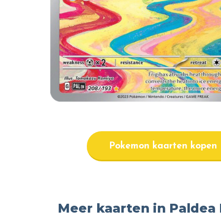
Pokemon kaarten kopen
Meer kaarten in Paldea