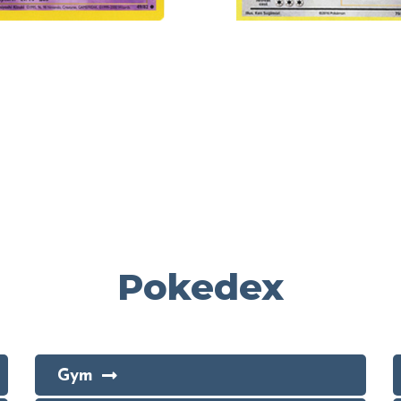
Pokedex
Gym