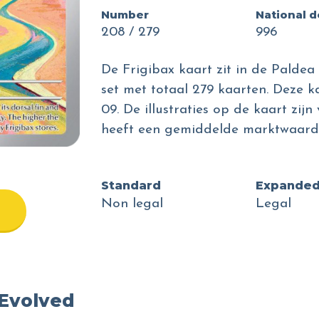
Number
National 
208 / 279
996
De Frigibax kaart zit in de Paldea
set met totaal 279 kaarten. Deze k
09. De illustraties op de kaart zi
heeft een gemiddelde marktwaarde
Standard
Expande
Non legal
Legal
 Evolved