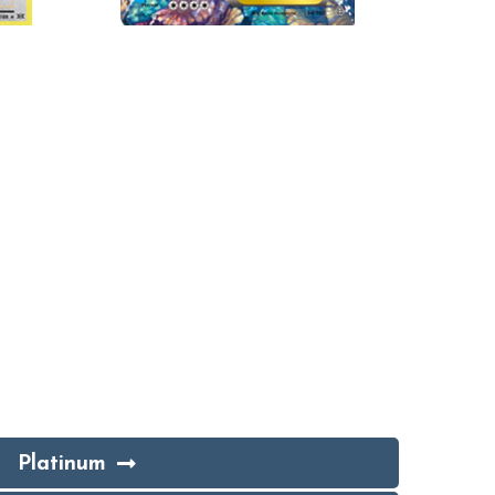
Platinum