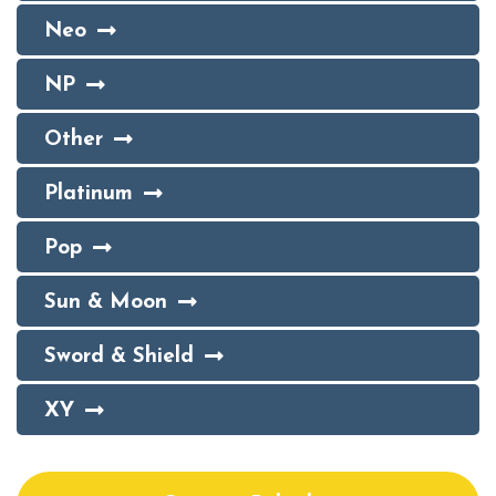
Neo
NP
Other
Platinum
Pop
Sun & Moon
Sword & Shield
XY