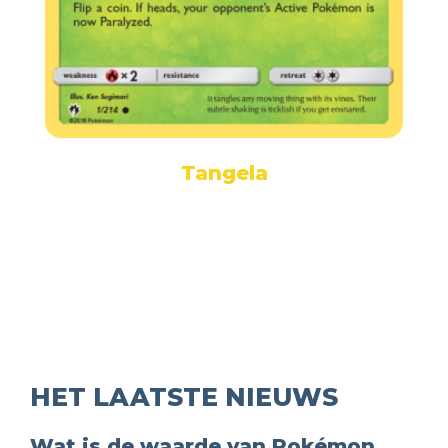
Tangela
HET LAATSTE NIEUWS
Wat is de waarde van Pokémon