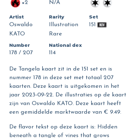
×2
N/A
Artist
Rarity
Set
Oswaldo
Illustration
151
KATO
Rare
Number
National dex
178 / 207
114
De Tangela kaart zit in de 151 set en is
nummer 178 in deze set met totaal 207
kaarten. Deze kaart is uitgekomen in het
jaar 2023-09-22. De illustraties op de kaart
zijn van Oswaldo KATO. Deze kaart heeft
een gemiddelde marktwaarde van € 9.49.
De flavor tekst op deze kaart is: Hidden
beneath a tangle of vines that grows