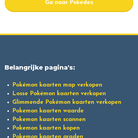
Ga naar Pokedex
Belangrijke pagina's:
Pokémon kaarten map verkopen
Losse Pokémon kaarten verkopen
Glimmende Pokémon kaarten verkopen
Pokemon kaarten waarde
Pokemon kaarten scannen
Pokemon kaarten kopen
Pokemon kaarten graden