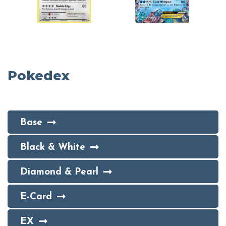
Pokedex
Base
Black & White
Diamond & Pearl
E-Card
EX