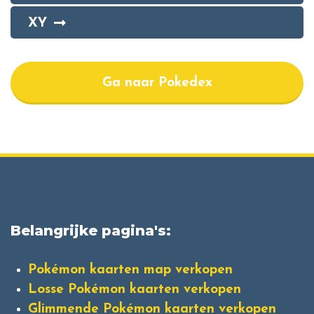
XY
Ga naar Pokedex
Belangrijke pagina's:
Pokémon kaarten map verkopen
Losse Pokémon kaarten verkopen
Glimmende Pokémon kaarten verkopen