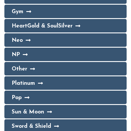
Gym
HeartGold & SoulSilver
Neo
NP
Other
Platinum
Pop
Sun & Moon
Sword & Shield