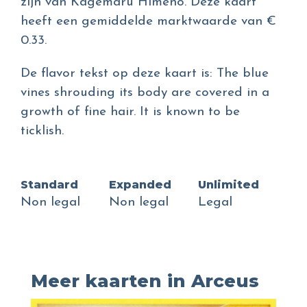
zijn van Kagemaru Himeno. Deze kaart
heeft een gemiddelde marktwaarde van €
0.33.
De flavor tekst op deze kaart is: The blue
vines shrouding its body are covered in a
growth of fine hair. It is known to be
ticklish.
Standard
Expanded
Unlimited
Non legal
Non legal
Legal
Meer kaarten in Arceus