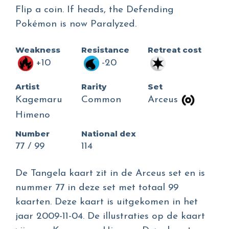
Flip a coin. If heads, the Defending
Pokémon is now Paralyzed.
Weakness
Resistance
Retreat cost
+10
-20
Artist
Rarity
Set
Kagemaru
Common
Arceus
Himeno
Number
National dex
77 / 99
114
De Tangela kaart zit in de Arceus set en is
nummer 77 in deze set met totaal 99
kaarten. Deze kaart is uitgekomen in het
jaar 2009-11-04. De illustraties op de kaart