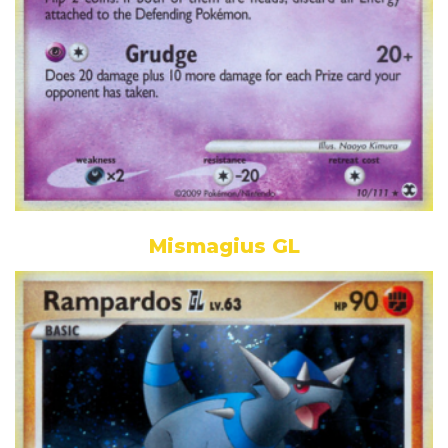
Mismagius GL