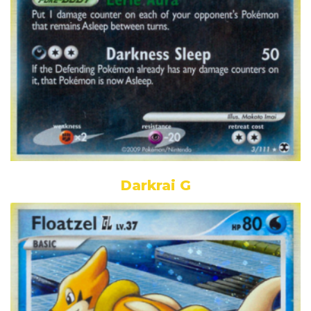
Darkrai G