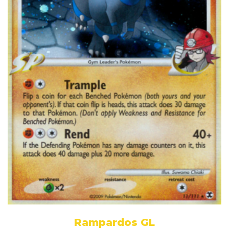
Rampardos GL