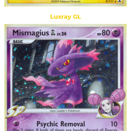
Luxray GL