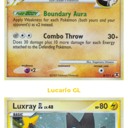
Lucario GL