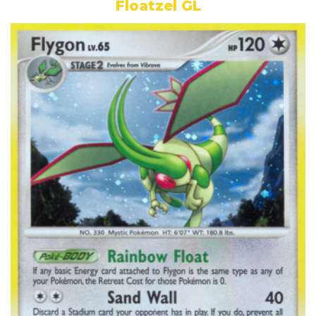
Floatzel GL