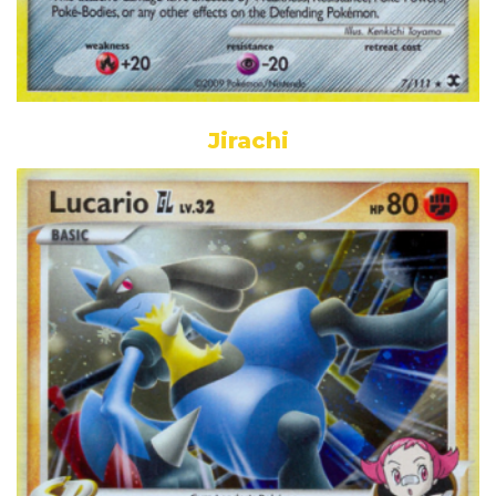
Jirachi