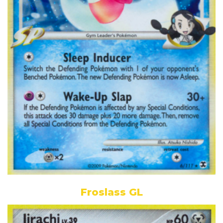
Froslass GL