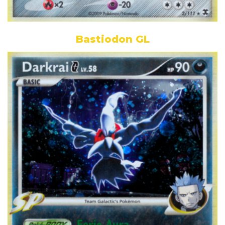
Bastiodon GL