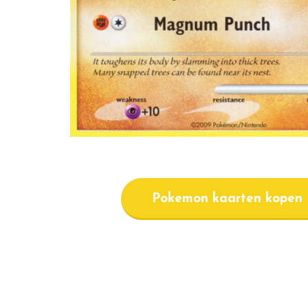
Pokemon kaarten kopen