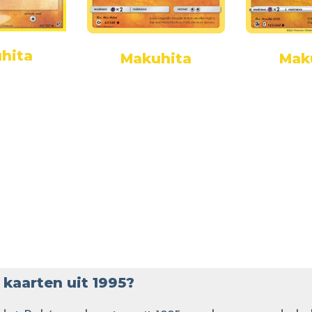
hita
Makuhita
Mak
kaarten uit 1995?