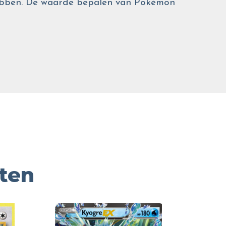
 hebben. De waarde bepalen van Pokémon
ten