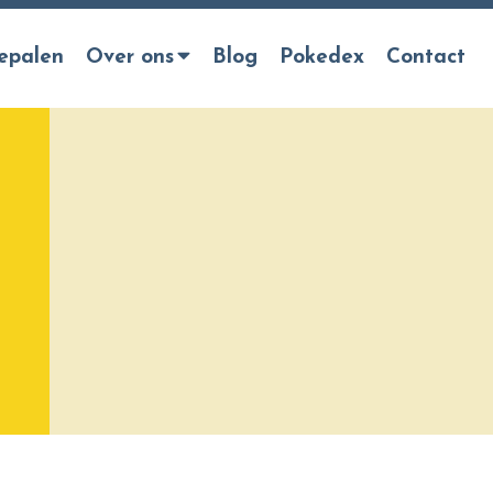
epalen
Over ons
Blog
Pokedex
Contact