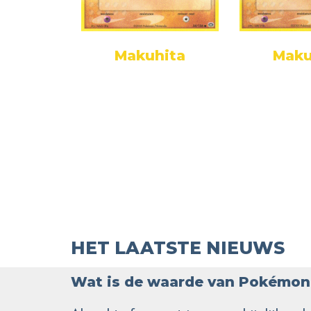
hita
Makuhita
Maku
HET LAATSTE NIEUWS
Wat is de waarde van Pokémon 