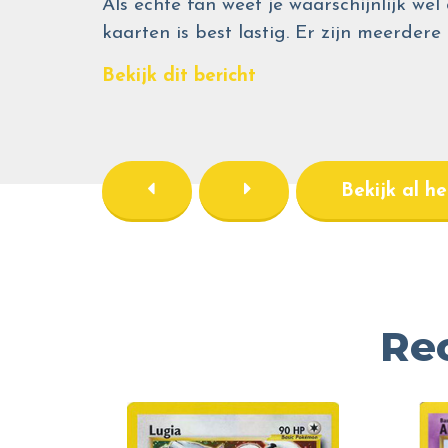
Als echte fan weet je waarschijnlijk 
kaarten is best lastig. Er zijn meerdere
Bekijk dit bericht
Bekijk al h
Re