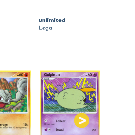
d
Unlimited
Legal