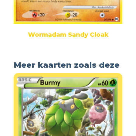
Wormadam Sandy Cloak
Meer kaarten zoals deze