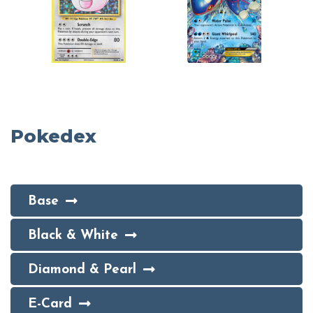
Pokedex
Base
Black & White
Diamond & Pearl
E-Card