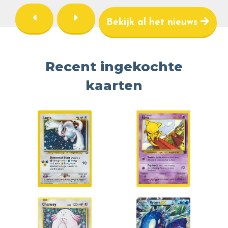
Bekijk al het nieuws
Recent ingekochte
kaarten