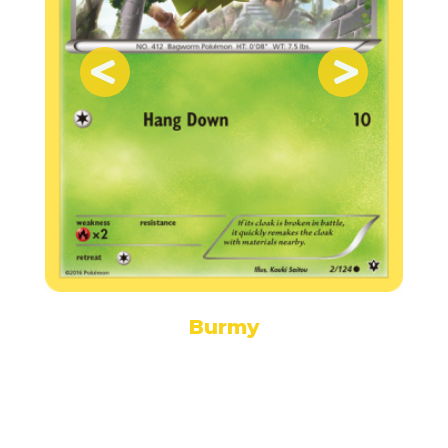
Burmy