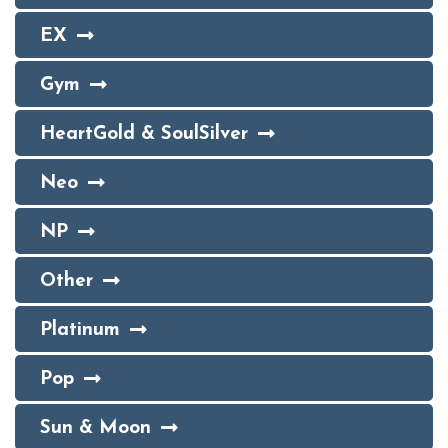
EX
Gym
HeartGold & SoulSilver
Neo
NP
Other
Platinum
Pop
Sun & Moon