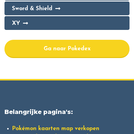
Sword & Shield
XY
Ga naar Pokedex
Belangrijke pagina's:
Pokémon kaarten map verkopen