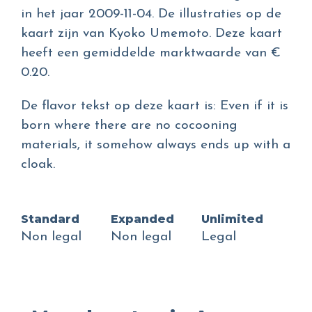
in het jaar 2009-11-04. De illustraties op de
kaart zijn van Kyoko Umemoto. Deze kaart
heeft een gemiddelde marktwaarde van €
0.20.
De flavor tekst op deze kaart is: Even if it is
born where there are no cocooning
materials, it somehow always ends up with a
cloak.
Standard
Expanded
Unlimited
Non legal
Non legal
Legal