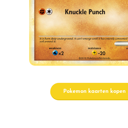
Pokemon kaarten kopen