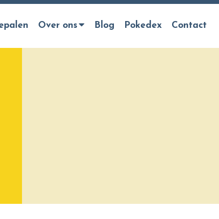
epalen
Over ons
Blog
Pokedex
Contact