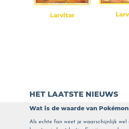
Larv
tar
Larvitar
HET LAATSTE NIEUWS
Wat is de waarde van Pokémon 
Als echte fan weet je waarschijnlijk 