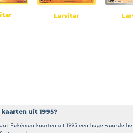
itar
Larvitar
Lar
kaarten uit 1995?
wel dat Pokémon kaarten uit 1995 een hoge waarde