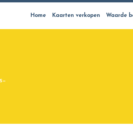
Home
Kaarten verkopen
Waarde b
S—