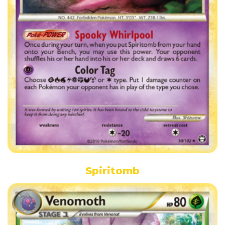
Spiritomb