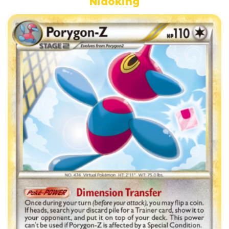
Nidoking