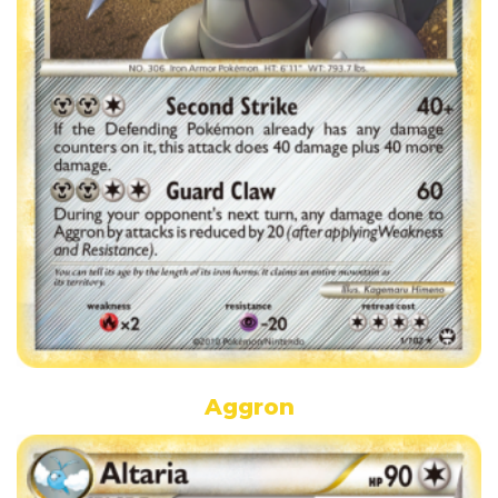
Aggron