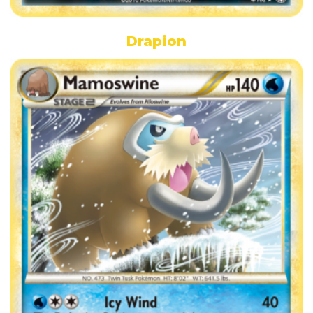
Drapion