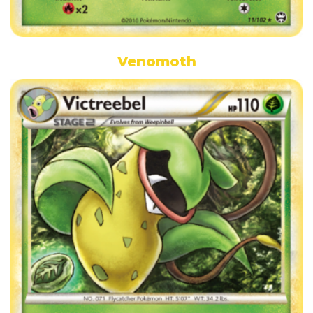
Venomoth