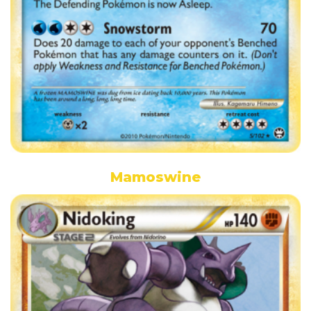
Mamoswine