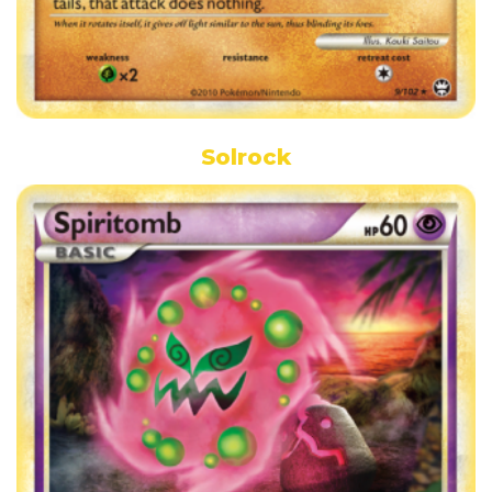
Solrock