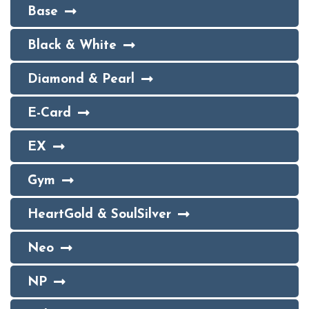
Base
Black & White
Diamond & Pearl
E-Card
EX
Gym
HeartGold & SoulSilver
Neo
NP