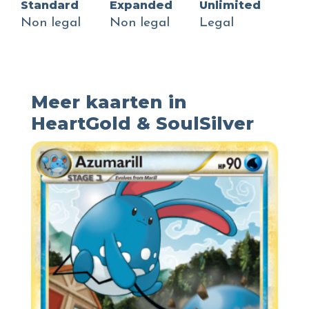
Standard
Expanded
Unlimited
Non legal
Non legal
Legal
Meer kaarten in
HeartGold & SoulSilver