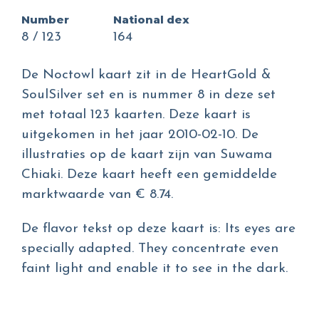
Number
National dex
8 / 123
164
De Noctowl kaart zit in de HeartGold &
SoulSilver set en is nummer 8 in deze set
met totaal 123 kaarten. Deze kaart is
uitgekomen in het jaar 2010-02-10. De
illustraties op de kaart zijn van Suwama
Chiaki. Deze kaart heeft een gemiddelde
marktwaarde van € 8.74.
De flavor tekst op deze kaart is: Its eyes are
specially adapted. They concentrate even
faint light and enable it to see in the dark.