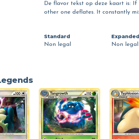
De flavor tekst op deze kaart is: If
other one deflates. It constantly mi
Standard
Expande
Non legal
Non legal
 Legends