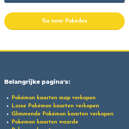
Ga naar Pokedex
Belangrijke pagina's:
Pokémon kaarten map verkopen
Losse Pokémon kaarten verkopen
Glimmende Pokémon kaarten verkopen
Pokemon kaarten waarde