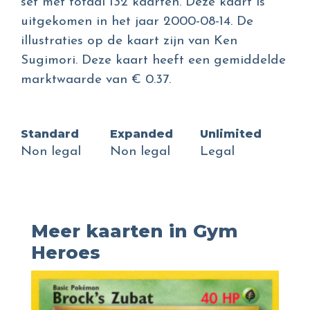
set met totaal 132 kaarten. Deze kaart is
uitgekomen in het jaar 2000-08-14. De
illustraties op de kaart zijn van Ken
Sugimori. Deze kaart heeft een gemiddelde
marktwaarde van € 0.37.
Standard
Expanded
Unlimited
Non legal
Non legal
Legal
Meer kaarten in Gym
Heroes