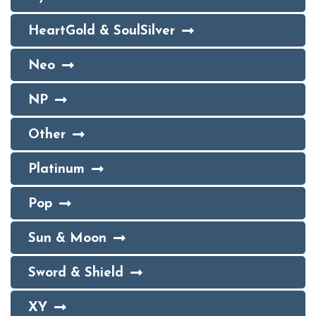
HeartGold & SoulSilver
Neo
NP
Other
Platinum
Pop
Sun & Moon
Sword & Shield
XY