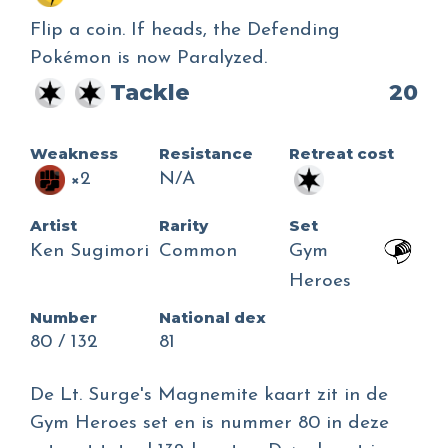
Flip a coin. If heads, the Defending
Pokémon is now Paralyzed.
Tackle
20
Weakness
Resistance
Retreat cost
×2
N/A
Artist
Rarity
Set
Ken Sugimori
Common
Gym
Heroes
Number
National dex
80 / 132
81
De Lt. Surge's Magnemite kaart zit in de
Gym Heroes set en is nummer 80 in deze