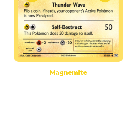
Magnemite