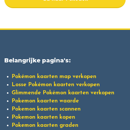
Belangrijke pagina's:
Pokémon kaarten map verkopen
Losse Pokémon kaarten verkopen
Glimmende Pokémon kaarten verkopen
Pokemon kaarten waarde
Pokemon kaarten scannen
Pokemon kaarten kopen
Pokemon kaarten graden