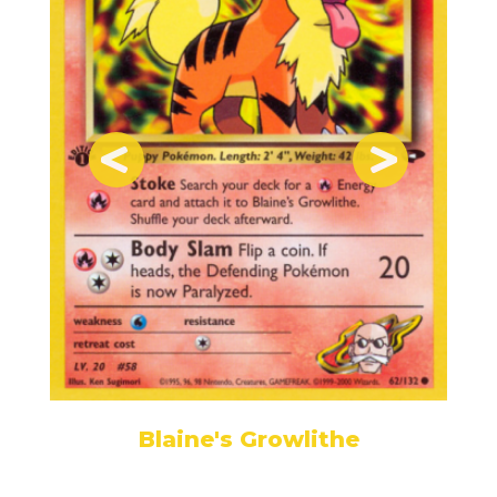
Blaine's Growlithe