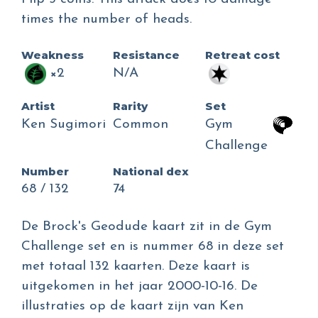
times the number of heads.
Weakness
Resistance
Retreat cost
×2
N/A
Artist
Rarity
Set
Ken Sugimori
Common
Gym
Challenge
Number
National dex
68 / 132
74
De Brock's Geodude kaart zit in de Gym
Challenge set en is nummer 68 in deze set
met totaal 132 kaarten. Deze kaart is
uitgekomen in het jaar 2000-10-16. De
illustraties op de kaart zijn van Ken