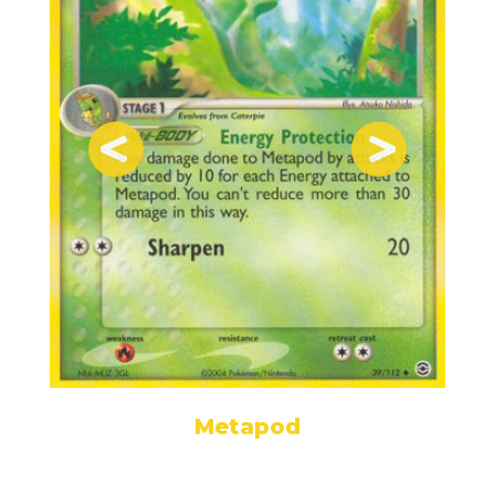
Metapod