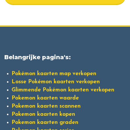
Belangrijke pagina's:
Pokémon kaarten map verkopen
Losse Pokémon kaarten verkopen
Glimmende Pokémon kaarten verkopen
Pokemon kaarten waarde
Pokemon kaarten scannen
Pokemon kaarten kopen
Pokemon kaarten graden