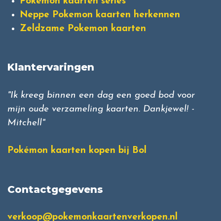
Pokemon kaarten series
Neppe Pokemon kaarten herkennen
Zeldzame Pokemon kaarten
Klantervaringen
"Ik kreeg binnen een dag een goed bod voor
mijn oude verzameling kaarten. Dankjewel! -
Mitchell"
Pokémon kaarten kopen bij Bol
Contactgegevens
verkoop@pokemonkaartenverkopen.nl