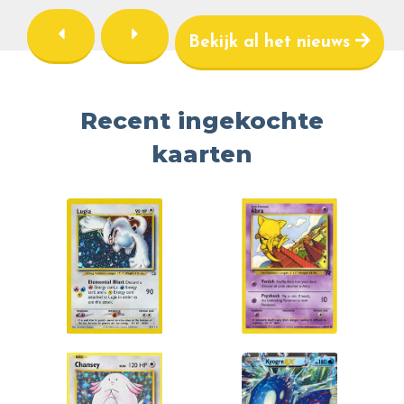
Bekijk al het nieuws
Recent ingekochte
kaarten