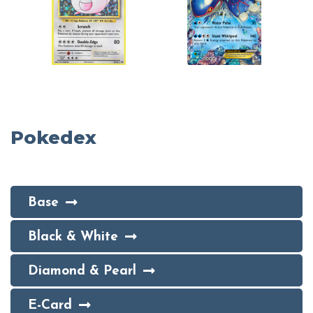
Pokedex
Base
Black & White
Diamond & Pearl
E-Card