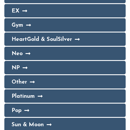
EX
Gym
HeartGold & SoulSilver
Neo
NP
Other
Platinum
Pop
Sun & Moon