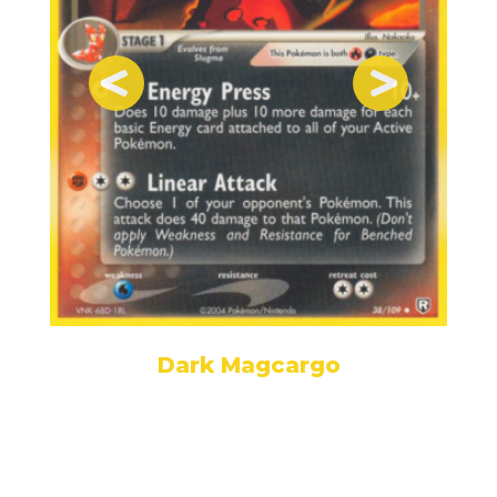
Dark Magcargo