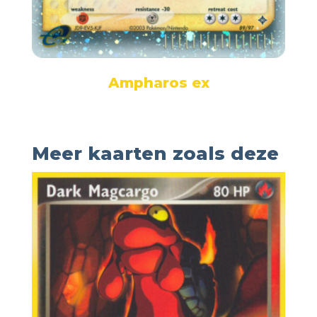
Ampharos ex
Meer kaarten zoals deze