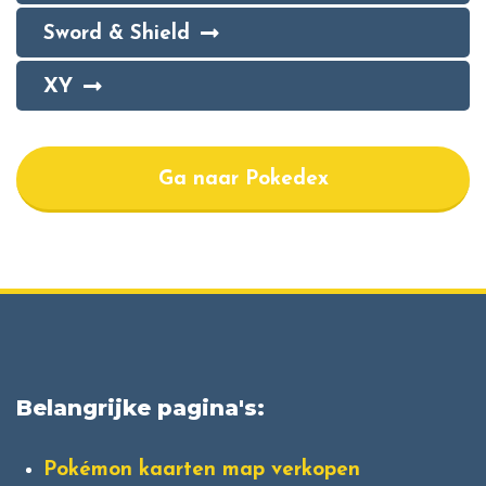
Sword & Shield
XY
Ga naar Pokedex
Belangrijke pagina's:
Pokémon kaarten map verkopen