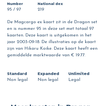
Number
National dex
95 / 97
219
De Magcargo ex kaart zit in de Dragon set
en is nummer 95 in deze set met totaal 97
kaarten. Deze kaart is uitgekomen in het
jaar 2003-09-18. De illustraties op de kaart
zijn van Hikaru Koike. Deze kaart heeft een
gemiddelde marktwaarde van € 19.77.
Standard
Expanded
Unlimited
Non legal
Non legal
Legal