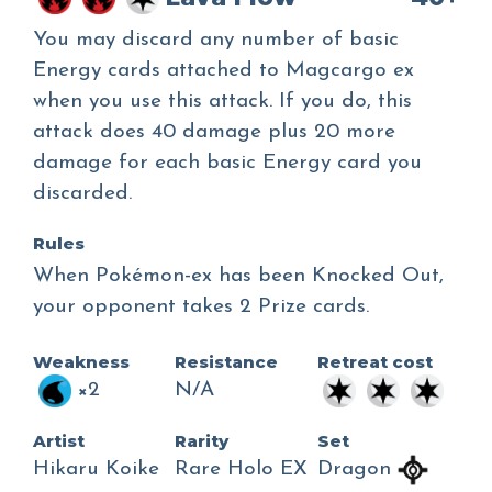
You may discard any number of basic
Energy cards attached to Magcargo ex
when you use this attack. If you do, this
attack does 40 damage plus 20 more
damage for each basic Energy card you
discarded.
Rules
When Pokémon-ex has been Knocked Out,
your opponent takes 2 Prize cards.
Weakness
Resistance
Retreat cost
×2
N/A
Artist
Rarity
Set
Hikaru Koike
Rare Holo EX
Dragon