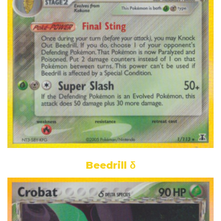
Beedrill δ