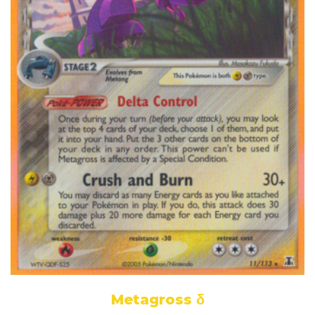
Metagross δ