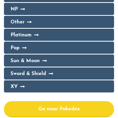
NP
Other
Platinum
Pop
Sun & Moon
Sword & Shield
XY
Ga naar Pokedex