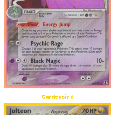
Gardevoir δ