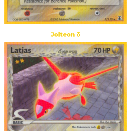
Jolteon δ