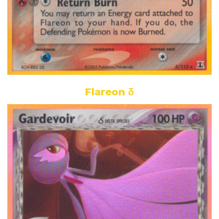
Flareon δ