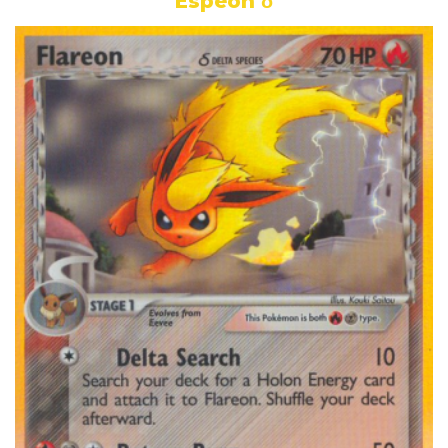
Espeon δ