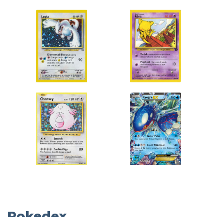
Pokedex