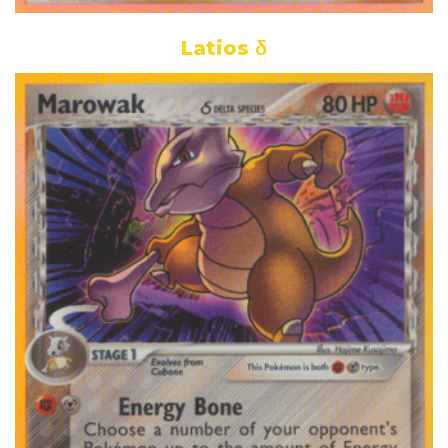
Latios δ