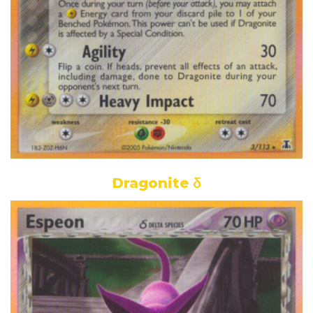
Dragonite δ