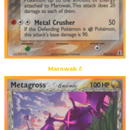
Marowak δ