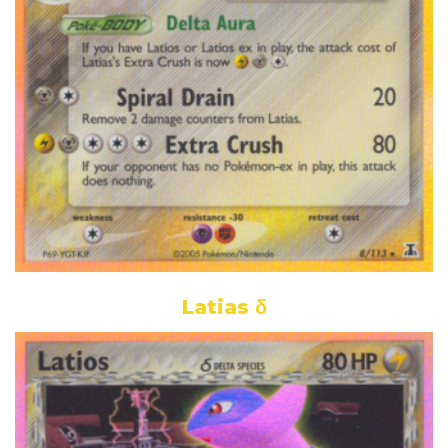
Latias δ