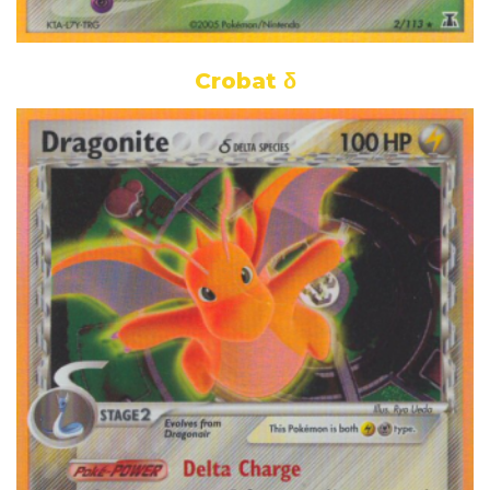
Crobat δ