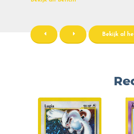
Bekijk dit bericht
Bekijk al h
Re