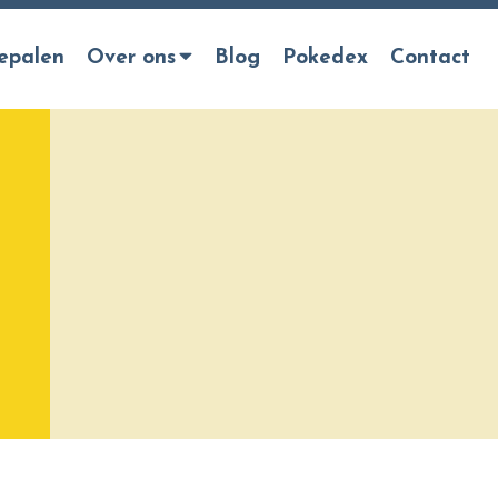
epalen
Over ons
Blog
Pokedex
Contact