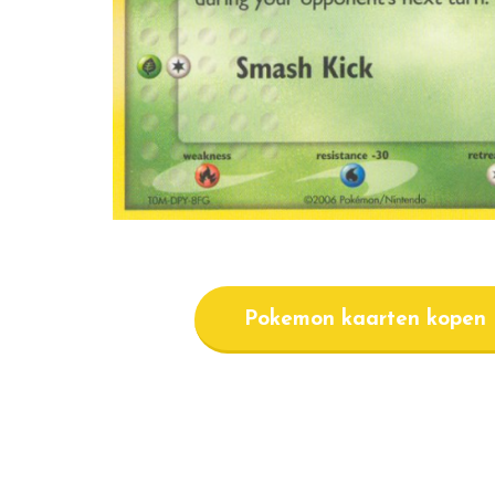
Pokemon kaarten kopen