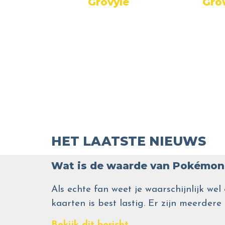
Grovyle
Gro
yle
HET LAATSTE NIEUWS
Wat is de waarde van Pokémon 
Als echte fan weet je waarschijnlijk 
kaarten is best lastig. Er zijn meerdere